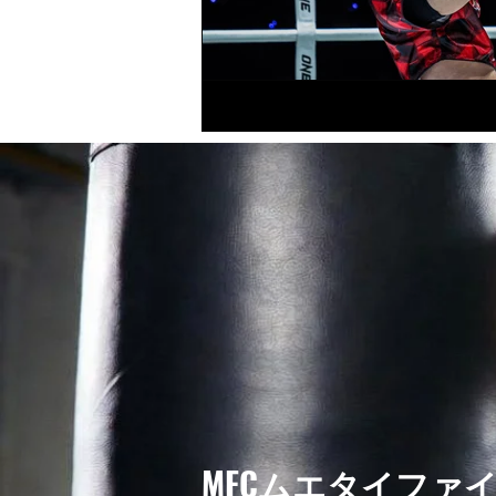
MFCムエタイファ