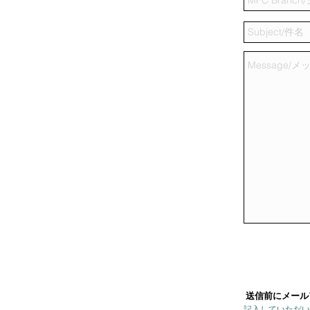
送信前にメール
記入していただい