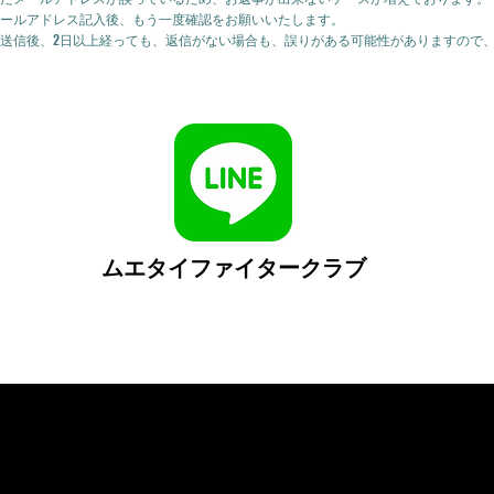
ールアドレス記入後、もう一度確認をお願いいたします。
送信後、2日以上経っても、返信がない場合も、誤りがある可能性がありますので
ムエタイファイタークラブ