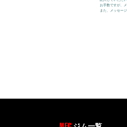
お手数ですが、メ
また、メッセージ
MFC
ジム一覧