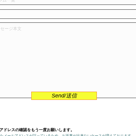
Send/送信
アドレスの確認をもう一度お願いします。
たメールアドレスが誤っているため、お返事が出来ないケースが増えております。