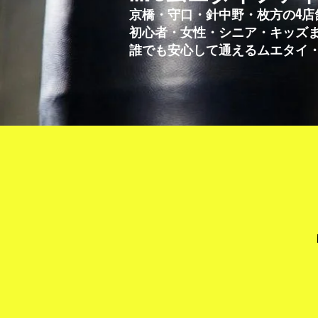
京橋・守口・針中野・枚方の4店
初心者・女性・シニア・キッズ
誰でも安心して通えるムエタイ