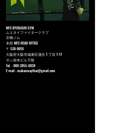
MFC KYOBASHI GYM
ムエタイファイタークラブ
京橋ジム
本部 MFC HEAD OFFICE
〒
536-0016
大阪府大阪市城東区蒲生 1 丁目 1-17
サン岩本ビル 1 階
Tel. :
080-3855-6839
E-mail :
osakamuaythai@gmail.com