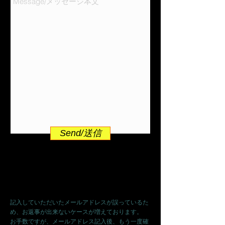
Send/送信
送信前にメールアドレスの確認をもう一度お願
いします。
記入していただいたメールアドレスが誤っているた
め、お返事が出来ないケースが増えております。
お手数ですが、メールアドレス記入後、もう一度確