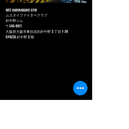
MFC HARINAKANO GYM
ムエタイファイタークラブ
針中野ジム
〒546-0011
大阪府大阪市東住吉区針中野 3 丁目 1-28
GYAZZA 針中野 3 階