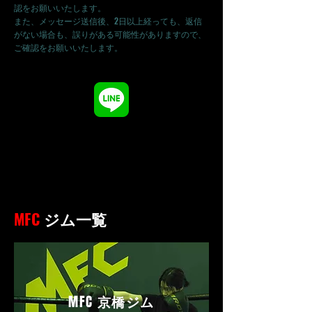
認をお願いいたします。
また、メッセージ送信後、2日以上経っても、返信
がない場合も、誤りがある可能性がありますので、
ご確認をお願いいたします。
ムエタイファイタークラブ
MFC
ジム一覧
MFC
京橋ジム