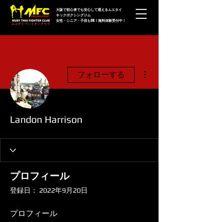
大阪で初心者でも安心して通えるムエタイ
キックボクシングジム
女性・シニア・子供もOK！無料体験受付中！
その他
フォローする
Landon Harrison
プロフィール
登録日： 2022年9月20日
プロフィール