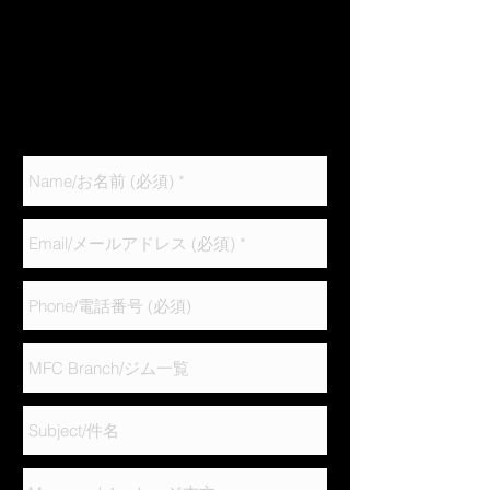
月曜日 定休日
※体験を希望する方は、下部フォームに必要事項、
ご希望される日時、参加人数をご入力の上メールを
お送りください。その他、ご不明な点がございまし
たら、いつでもお気軽にお問い合わせください。