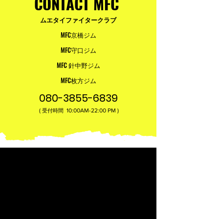
CONTACT MFC
ムエタイファイタークラブ
MFC京橋ジム
MFC守口ジム
MFC 針中野ジム
MFC枚方ジム
080-3855-6839
(
10:00AM-22:00​ PM )
受付時間
営業時間
無料体験受付時間
火曜日〜土曜日
火曜日〜土曜日
10:00〜14:00
10:00〜13:00
16:00〜22:00
16:00〜21:00
日曜日
日曜日
10:00〜14:00
10:00〜13:00