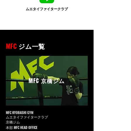
ムエタイファイタークラブ
MFC
ジム一覧
MFC
京橋ジム
MFC KYOBASHI GYM
ムエタイファイタークラブ
京橋ジム
本部 MFC HEAD OFFICE