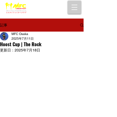
大阪で初心者でも安心して通えるムエタイ
キックボクシングジム
女性・シニア・子供もOK！無料体験受付中！
記事
MFC Osaka
2025年7月11日
Hoost Cup | The Rock
更新日：
2025年7月18日