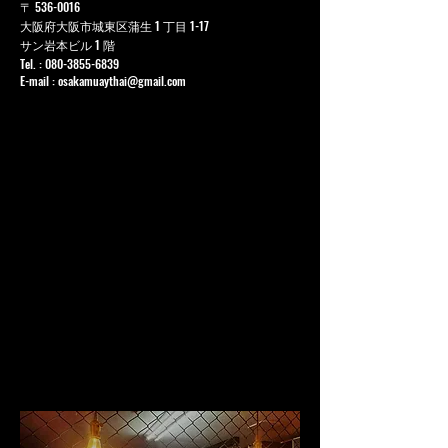
〒
536-0016
大阪府大阪市城東区蒲生 1 丁目 1-17
サン岩本ビル 1 階
Tel. :
080-3855-6839
E-mail :
osakamuaythai@gmail.com