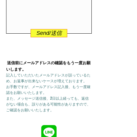
Send/送信
送信前にメールアドレスの確認をもう一度お願
いします。
記入していただいたメールアドレスが誤っているた
め、お返事が出来ないケースが増えております。
お手数ですが、メールアドレス記入後、もう一度確
認をお願いいたします。
また、メッセージ送信後、2日以上経っても、返信
がない場合も、誤りがある可能性がありますので、
ご確認をお願いいたします。