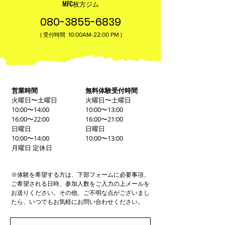
MFC枚方ジム
080-3855-6839
(
10:00AM-22:00​ PM )
受付時間
営業時間
無料体験受付時間
火曜日〜土曜日
火曜日〜土曜日
10:00〜14:00
10:00〜13:00
16:00〜22:00
16:00〜21:00
日曜日
日曜日
10:00〜14:00
10:00〜13:00
月曜日 定休日
※体験を希望する方は、下部フォームに必要事項、
ご希望される日時、参加人数をご入力の上メールを
お送りください。その他、ご不明な点がございまし
たら、いつでもお気軽にお問い合わせください。