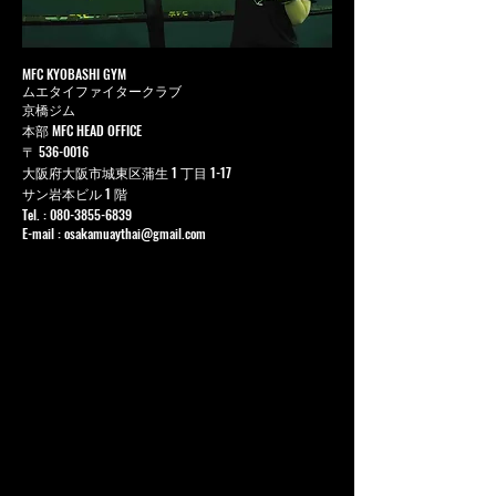
MFC KYOBASHI GYM
ムエタイファイタークラブ
京橋ジム
本部 MFC HEAD OFFICE
〒
536-0016
大阪府大阪市城東区蒲生 1 丁目 1-17
サン岩本ビル 1 階
Tel. :
080-3855-6839
E-mail :
osakamuaythai@gmail.com