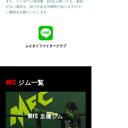
また、メッセージ送信後、2日以上経っても、返信
がない場合も、誤りがある可能性がありますので、
ご確認をお願いいたします。
ムエタイファイタークラブ
MFC
ジム一覧
MFC
京橋ジム