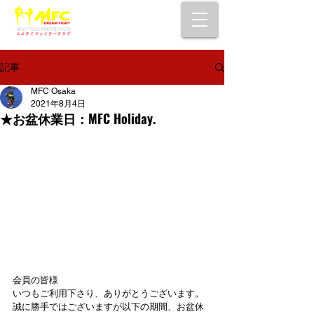
大阪で初心者でも安心して通えるムエタイ
キックボクシングジム
女性・シニア・子供もOK！無料体験受付中！
記事
MFC Osaka
2021年8月4日
★お盆休業日：MFC Holiday.
会員の皆様
いつもご利用下さり、ありがとうございます。
誠に勝手ではございますが以下の期間、お盆休