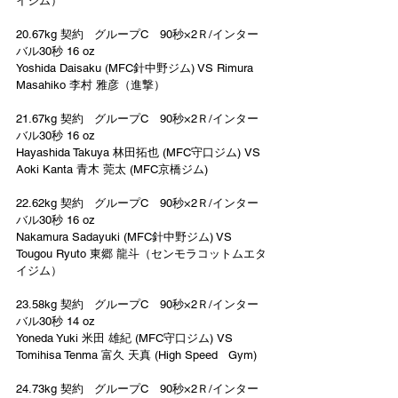
イジム）
20.67kg 契約   グループC　90秒×2Ｒ/インター
バル30秒 16 oz
Yoshida Daisaku (MFC針中野ジム) VS Rimura 
Masahiko 李村 雅彦（進撃）
21.67kg 契約   グループC　90秒×2Ｒ/インター
バル30秒 16 oz
Hayashida Takuya 林田拓也 (MFC守口ジム) VS 
Aoki Kanta 青木 莞太 (MFC京橋ジム)
22.62kg 契約   グループC　90秒×2Ｒ/インター
バル30秒 16 oz
Nakamura Sadayuki (MFC針中野ジム) VS 
Tougou Ryuto 東郷 龍斗（センモラコットムエタ
イジム）
23.58kg 契約   グループC　90秒×2Ｒ/インター
バル30秒 14 oz
Yoneda Yuki 米田 雄紀 (MFC守口ジム) VS 
Tomihisa Tenma 富久 天真 (High Speed   Gym)
24.73kg 契約   グループC　90秒×2Ｒ/インター