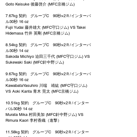
Goto Keisuke 後藤啓介 (MFC京橋ジム)
7.67kg 契約   グループC　90秒×2Ｒ/インターバ
ル30秒 16 oz
Fujii Yudai 藤井雄大 (MFC守口ジム) VS Takei 
Hidemasa 竹井 英剛 (MFC京橋ジム)
8.54kg 契約   グループC　90秒×2Ｒ/インターバ
ル30秒 14 oz
Sakoda Michiyo 迫田三千代 (MFC守口ジム) VS 
Sukewaki Saki (MFC針中野ジム)
9.67kg 契約   グループC　90秒×2Ｒ/インターバ
ル30秒 16 oz
KawabataYasuhiro 川端　靖紘 (MFC守口ジム) 
VS Aoki Kanta 青木 莞太 (MFC京橋ジム)
10.51kg 契約   グループC　90秒×2Ｒ/インター
バル30秒 14 oz
Murata Mika 村田美加 (MFC針中野ジム) VS 
Rimura Kaori 李村香織（進撃）
11.58kg 契約   グループC　90秒×2Ｒ/インター