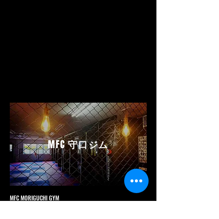
MFC
守口ジム
MFC MORIGUCHI GYM
ムエタイファイタークラブ
守口ジム