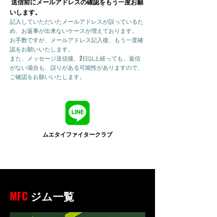
送信前にメールアドレスの確認をもう一度お願
いします。
記入していただいたメールアドレスが誤っているた
め、お返事が出来ないケースが増えております。
お手数ですが、メールアドレス記入後、もう一度確
認をお願いいたします。
また、メッセージ送信後、2日以上経っても、返信
がない場合も、誤りがある可能性がありますので、
ご確認をお願いいたします。
ムエタイファイタークラブ
MFC
ジム一覧