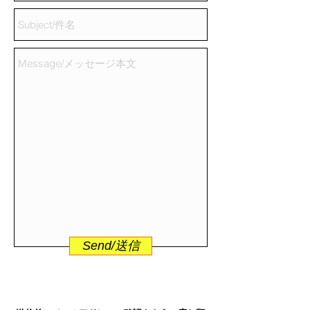
Send/送信