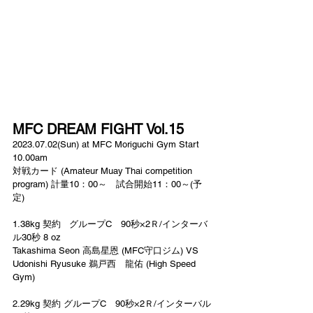
MFC DREAM FIGHT Vol.15   
2023.07.02(Sun) at MFC Moriguchi Gym Start 
10.00am
対戦カード (Amateur Muay Thai competition 
program) 計量10：00～　試合開始11：00～(予
定)
1.38kg 契約   グループC　90秒×2Ｒ/インターバ
ル30秒 8 oz
Takashima Seon 高島星恩 (MFC守口ジム) VS 
Udonishi Ryusuke 鵜戸西　龍佑 (High Speed   
Gym)
2.29kg 契約 グループC　90秒×2Ｒ/インターバル