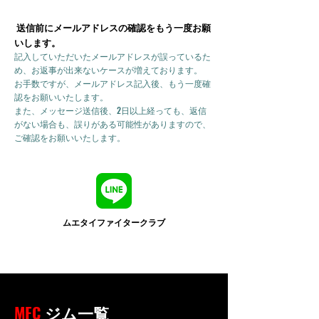
送信前にメールアドレスの確認をもう一度お願
いします。
記入していただいたメールアドレスが誤っているた
め、お返事が出来ないケースが増えております。
お手数ですが、メールアドレス記入後、もう一度確
認をお願いいたします。
また、メッセージ送信後、2日以上経っても、返信
がない場合も、誤りがある可能性がありますので、
ご確認をお願いいたします。
ムエタイファイタークラブ
MFC
ジム一覧