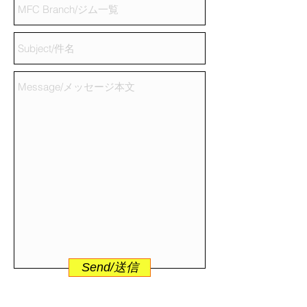
Send/送信