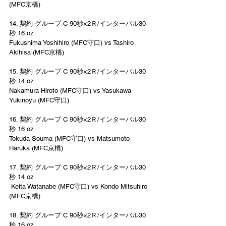
(MFC京橋)  
14. 契約 グループ C 90秒×2Ｒ/インターバル30
秒 16 oz  
Fukushima Yoshihiro (MFC守口) vs Tashiro 
Akihisa (MFC京橋)  
15. 契約 グループ C 90秒×2Ｒ/インターバル30
秒 14 oz  
Nakamura Hiroto (MFC守口) vs Yasukawa 
Yukinoyu (MFC守口) 
16. 契約 グループ C 90秒×2Ｒ/インターバル30
秒 16 oz  
Tokuda Souma (MFC守口) vs Matsumoto 
Haruka (MFC京橋) 
17. 契約 グループ C 90秒×2Ｒ/インターバル30
秒 14 oz 
 Keita Watanabe (MFC守口) vs Kondo Mitsuhiro 
(MFC京橋) 
18. 契約 グループ C 90秒×2Ｒ/インターバル30
秒 16 oz 