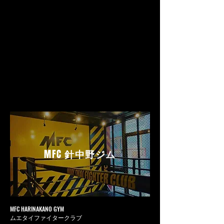
MFC
針中野ジム
MFC HARINAKANO GYM
ムエタイファイタークラブ