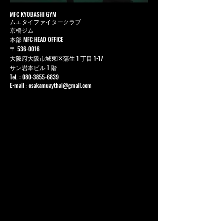
MFC KYOBASHI GYM
ムエタイファイタークラブ
京橋ジム
本部 MFC HEAD OFFICE
〒
536-0016
大阪府大阪市城東区蒲生 1 丁目 1-17
サン岩本ビル 1 階
Tel. :
080-3855-6839
E-mail :
osakamuaythai@gmail.com