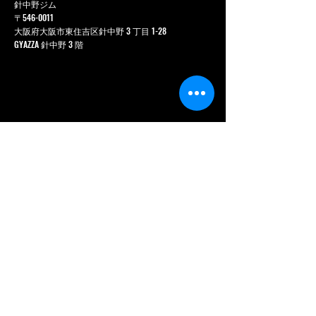
針中野ジム
〒546-0011
大阪府大阪市東住吉区針中野 3 丁目 1-28
GYAZZA 針中野 3 階