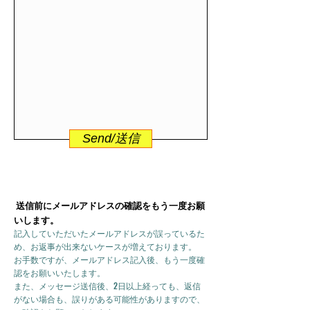
Send/送信
送信前にメールアドレスの確認をもう一度お願
いします。
記入していただいたメールアドレスが誤っているた
め、お返事が出来ないケースが増えております。
お手数ですが、メールアドレス記入後、もう一度確
認をお願いいたします。
また、メッセージ送信後、2日以上経っても、返信
がない場合も、誤りがある可能性がありますので、