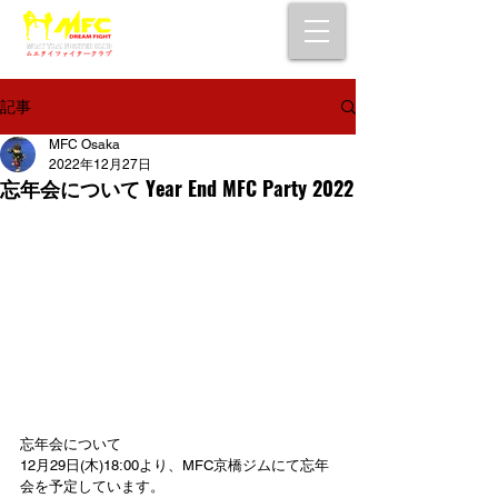
大阪で初心者でも安心して通えるムエタイ
キックボクシングジム
女性・シニア・子供もOK！無料体験受付中！
記事
MFC Osaka
2022年12月27日
忘年会について Year End MFC Party 2022
忘年会について
12月29日(木)18:00より、MFC京橋ジムにて忘年
会を予定しています。