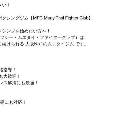
さい！
ム【MFC Muay Thai Fighter Club】
クシングを始めたい方へ！
Club（エムエフシー・ムエタイ・ファイタークラブ）は、
けられる 大阪No.1のムエタイジム です。
本格指導！
アも大歓迎！
トレス解消にも最適！
1指導にも対応！