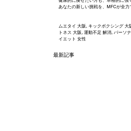
健康的に痩せたい方も、本格的に強
あなたの新しい挑戦を、MFCが全力
ムエタイ 大阪, キックボクシング 大阪
トネス 大阪, 運動不足 解消, パーソ
イエット 女性
最新記事