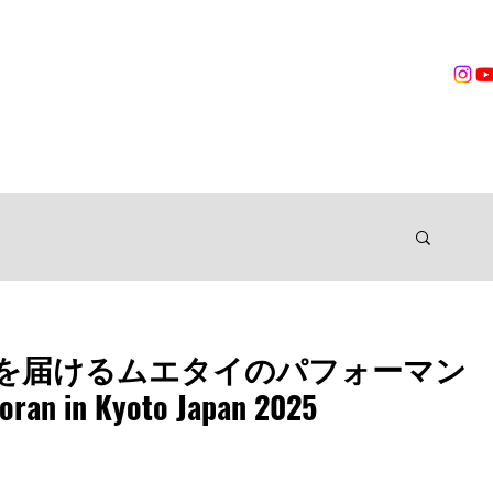
営業時間
無料体験
トレーニング
VOICES
TRAINER
ングジム
を届けるムエタイのパフォーマン
an in Kyoto Japan 2025