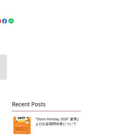
MFC DREAM FIGHT
お問い合わせ
地図
Call 080-3855-6839
Recent Posts
"Obon Holiday 2026" 夏季お
よびお盆期間休業について