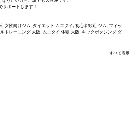
くなりたい方も、誰でも大歓迎です。
でサポートします！
, 女性向けジム, ダイエット ムエタイ, 初心者歓迎 ジム, フィッ
ナルトレーニング 大阪, ムエタイ 体験 大阪, キックボクシング ダ
すべて表