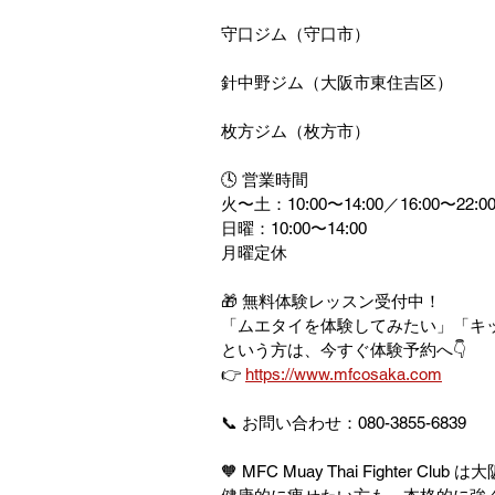
守口ジム（守口市）
針中野ジム（大阪市東住吉区）
枚方ジム（枚方市）
🕓 営業時間
火〜土：10:00〜14:00／16:00〜22:0
日曜：10:00〜14:00
月曜定休
🎁 無料体験レッスン受付中！
「ムエタイを体験してみたい」「キ
という方は、今すぐ体験予約へ👇
👉 
https://www.mfcosaka.com
📞 お問い合わせ：080-3855-6839
🧡 MFC Muay Thai Fighter 