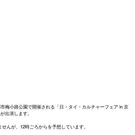
)に京都市梅小路公園で開催される「日・タイ・カルチャーフェア in 京
Cが出演します。 
ませんが、12時ごろからを予想しています。