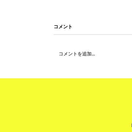
コメント
コメントを追加…
"Obon Holiday 2026" 夏季
期間休業について