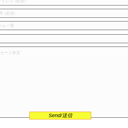
Send/送信