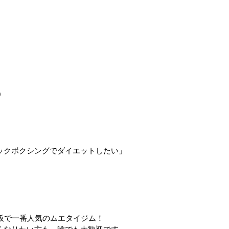
0
ックボクシングでダイエットしたい」
Club は大阪で一番人気のムエタイジム！