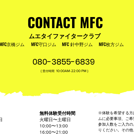
援いただいた皆様へ
CONTACT MFC
ムエタイファイタークラブ
MFC京橋ジム
MFC守口ジム
MFC 針中野ジム
MFC枚方ジム
080-3855-6839
(
10:00AM-22:00​ PM )
受付時間
無料体験受付時間
※体験を希望する方
ムに必要事項、ご希
日
火曜日〜土曜日
参加人数をご入力の
0
10:00〜13:00
りください。その他
16:00〜21:00