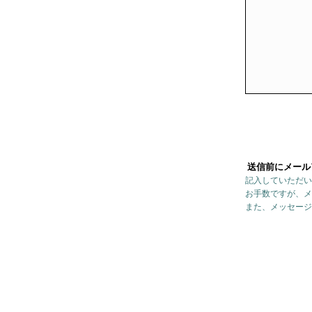
送信前にメール
記入していただい
お手数ですが、メ
また、メッセージ