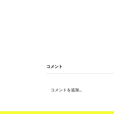
コメント
コメントを追加…
"Obon Holiday 2026" 夏季