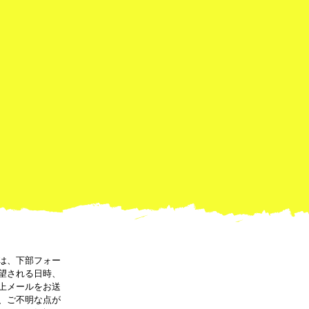
は、下部フォー
望される日時、
上メールをお送
、ご不明な点が