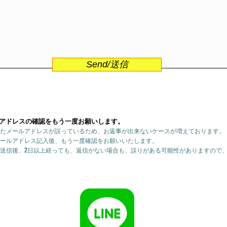
Send/送信
アドレスの確認をもう一度お願いします。
たメールアドレスが誤っているため、お返事が出来ないケースが増えております。
ールアドレス記入後、もう一度確認をお願いいたします。
送信後、2日以上経っても、返信がない場合も、誤りがある可能性がありますので