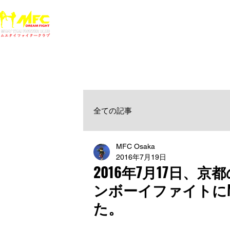
ホーム
NEWS
MFCジム一覧
料金
大阪で初心者でも安心して通えるムエタイ キックボクシ
女性・シニア・子供もOK！無料体験受付中！
全ての記事
MFC Osaka
2016年7月19日
2016年7月17日
ンボーイファイトに
た。