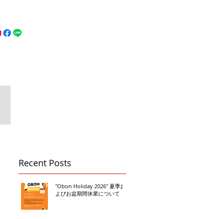
MFC DREAM FIGHT
お問い合わせ
地図
Call 080-3855-6839
Recent Posts
"Obon Holiday 2026" 夏季お
よびお盆期間休業について