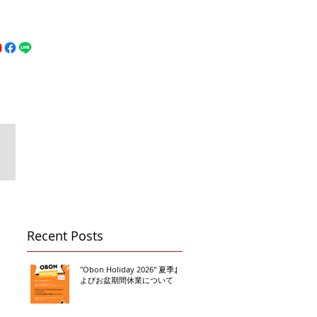
MFC DREAM FIGHT
お問い合わせ
地図
Call 080-3855-6839
Recent Posts
"Obon Holiday 2026" 夏季お
よびお盆期間休業について