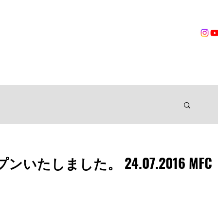
営業時間
無料体験
トレーニング
VOICES
TRAINER
ングジム
たしました。 24.07.2016 MFC