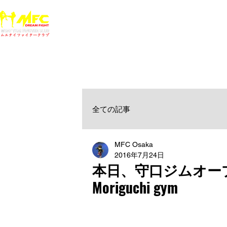
ホーム
NEWS
MFCジム一覧
料金
大阪で初心者でも安心して通えるムエタイ キックボクシ
女性・シニア・子供もOK！無料体験受付中！
全ての記事
MFC Osaka
2016年7月24日
本日、守口ジムオープンい
Moriguchi gym