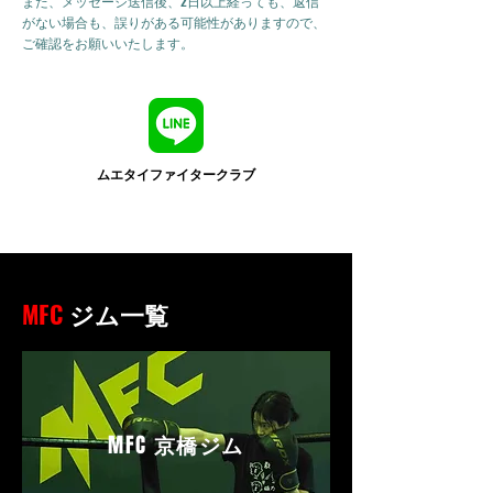
また、メッセージ送信後、2日以上経っても、返信
がない場合も、誤りがある可能性がありますので、
ご確認をお願いいたします。
ムエタイファイタークラブ
MFC
ジム一覧
MFC
京橋ジム