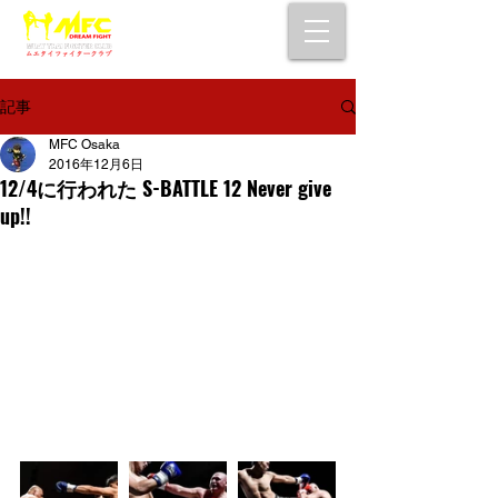
大阪で初心者でも安心して通えるムエタイ
キックボクシングジム
女性・シニア・子供もOK！無料体験受付中！
記事
MFC Osaka
2016年12月6日
12/4に行われた S-BATTLE 12 Never give
up!!