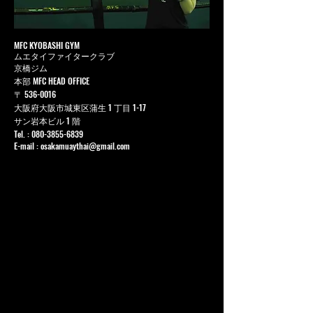
MFC KYOBASHI GYM
ムエタイファイタークラブ
京橋ジム
本部 MFC HEAD OFFICE
〒
536-0016
大阪府大阪市城東区蒲生 1 丁目 1-17
サン岩本ビル 1 階
Tel. :
080-3855-6839
E-mail :
osakamuaythai@gmail.com