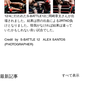
12/4に行われたS-BATTLE12に岡崎章太さんが出
場されました。結果は脛の出血による2RTKO負
けとなりました。怪我がなければ結果は違って
いたかもしれない良い試合でした。
Credit  by  S-BATTLE 12   ALEX SANTOS  
(PHOTOGRAPHER)
すべて表示
最新記事