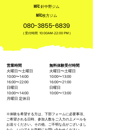
MFC 針中野ジム
MFC枚方ジム
080-3855-6839
(
10:00AM-22:00​ PM )
受付時間
営業時間
無料体験受付時間
火曜日〜土曜日
火曜日〜土曜日
10:00〜14:00
10:00〜13:00
16:00〜22:00
16:00〜21:00
日曜日
日曜日
10:00〜14:00
10:00〜13:00
月曜日 定休日
※体験を希望する方は、下部フォームに必要事項、
ご希望される日時、参加人数をご入力の上メールを
お送りください。その他、ご不明な点がございまし
たら、いつでもお気軽にお問い合わせください。