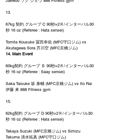
Jaewoo ソク ジェウ 888 Fitness gym
13.
67kg 契約 グループ C 90秒×2Ｒ/インターバル30
秒 16 oz (Referee : Hata sensei)
Tomita Kousuke 冨田幸佑 (MFC守口ジム) vs 
Akutagawa Sora 芥川空 (MFC京橋ジム)
14. Main Event 
60kg契約 グループ Ｂ 90秒×2Ｒ/インターバル30
秒 16 oz (Referee : Saay sensei)
Saka Taisuke 坂 泰輔 (MFC京橋ジム) vs Ito Rai 
伊藤 来 888 Fitness gym
15.
62kg契約 グループ D 90秒×2Ｒ/インターバル30
秒 16 oz (Referee : Hata sensei)
Takaya Suzuki (MFC京橋ジム) vs Simizu 
Takuma 清水拓真 (MFC守口ジム)