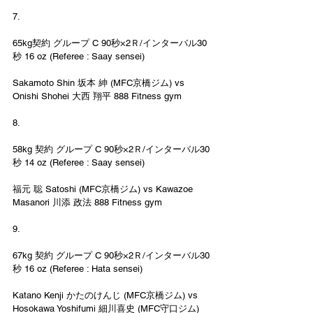
7.
65kg契約 グループ C 90秒×2Ｒ/インターバル30
秒 16 oz (Referee : Saay sensei)
Sakamoto Shin 坂本 紳 (MFC京橋ジム) vs 
Onishi Shohei 大西 翔平 888 Fitness gym
8.
58kg 契約 グループ C 90秒×2Ｒ/インターバル30
秒 14 oz (Referee : Saay sensei)
福元 聡 Satoshi (MFC京橋ジム) vs Kawazoe 
Masanori 川添 政法 888 Fitness gym
9.
67kg 契約 グループ C 90秒×2Ｒ/インターバル30
秒 16 oz (Referee : Hata sensei)
Katano Kenji かたのけんじ (MFC京橋ジム) vs 
Hosokawa Yoshifumi 細川喜史 (MFC守口ジム)