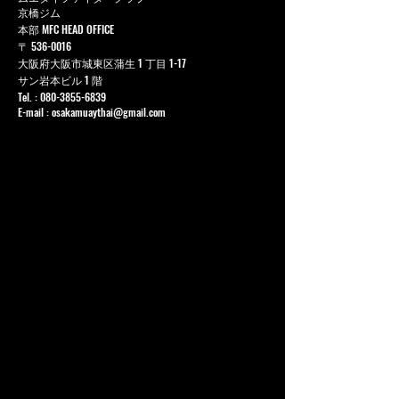
京橋ジム
本部 MFC HEAD OFFICE
〒
536-0016
大阪府大阪市城東区蒲生 1 丁目 1-17
サン岩本ビル 1 階
Tel. :
080-3855-6839
E-mail :
osakamuaythai@gmail.com