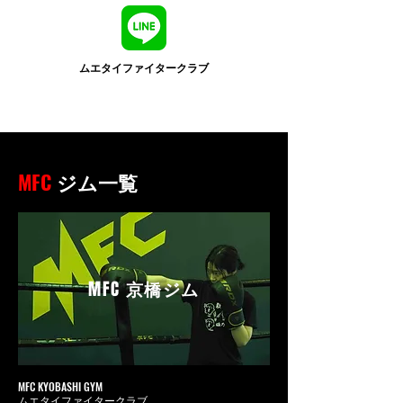
ムエタイファイタークラブ
MFC
ジム一覧
MFC
京橋ジム
MFC KYOBASHI GYM
ムエタイファイタークラブ