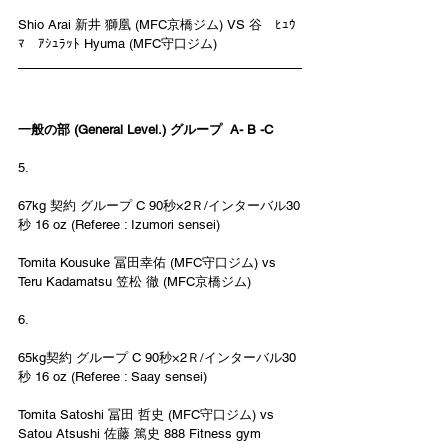
Shio Arai 新井 獅凰 (MFC京橋ジム) VS 谷　ﾋｭｳ
ﾏ　ｱｼｭﾗｯﾄ Hyuma (MFC守口ジム)
一般の部 (General Level.) グループ  A- B -C 
5.
67kg 契約 グループ C 90秒×2Ｒ/インターバル30
秒 16 oz (Referee : Izumori sensei)
Tomita Kousuke 冨田幸佑 (MFC守口ジム) vs 
Teru Kadamatsu 笠松 徹 (MFC京橋ジム)
6.
65kg契約 グループ C 90秒×2Ｒ/インターバル30
秒 16 oz (Referee : Saay sensei)
Tomita Satoshi 冨田 哲史 (MFC守口ジム) vs 
Satou Atsushi 佐藤 篤史 888 Fitness gym