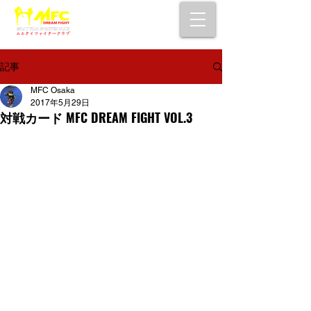
大阪で初心者でも安心して通えるムエタイ
キックボクシングジム
女性・シニア・子供もOK！無料体験受付中！
記事
MFC Osaka
2017年5月29日
対戦カード MFC DREAM FIGHT VOL.3