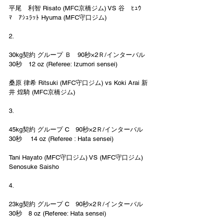
平尾　利智 Risato (MFC京橋ジム) VS 谷　ﾋｭｳ
ﾏ　ｱｼｭﾗｯﾄ Hyuma (MFC守口ジム)
2.
30kg契約 グループ Ｂ　90秒×2Ｒ/インターバル
30秒　12 oz (Referee: Izumori sensei)
桑原 律希 Ritsuki (MFC守口ジム) vs Koki Arai 新
井 煌騎 (MFC京橋ジム)
3.
45kg契約 グループ C　90秒×2Ｒ/インターバル
30秒　 14 oz (Referee : Hata sensei)
Tani Hayato (MFC守口ジム) VS (MFC守口ジム) 
Senosuke Saisho
4.
23kg契約 グループ C　90秒×2Ｒ/インターバル
30秒　8 oz (Referee: Hata sensei)