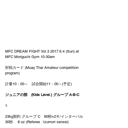
MFC DREAM FIGHT Vol.3 2017.6.4 (Sun) at 
MFC Moriguchi Gym 10.00am
対戦カード (Muay Thai Amateur competition 
program)
計量10：00～　試合開始11：00～(予定)　　
ジュニアの部　(Kids Level.) グループ A-B-C　
1.
23kg契約 グループ C　90秒×2Ｒ/インターバル
30秒　 8 oz (Referee : Izumori sensei)