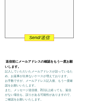
Send/送信
送信前にメールアドレスの確認をもう一度お願
いします。
記入していただいたメールアドレスが誤っているた
め、お返事が出来ないケースが増えております。
お手数ですが、メールアドレス記入後、もう一度確
認をお願いいたします。
また、メッセージ送信後、2日以上経っても、返信
がない場合も、誤りがある可能性がありますので、
ご確認をお願いいたします。