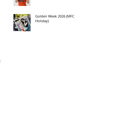
Golden Week 2026 (MFC
Holiday)
示