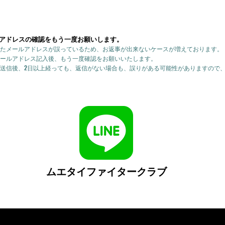
アドレスの確認をもう一度お願いします。
たメールアドレスが誤っているため、お返事が出来ないケースが増えております。
ールアドレス記入後、もう一度確認をお願いいたします。
送信後、2日以上経っても、返信がない場合も、誤りがある可能性がありますので
ムエタイファイタークラブ