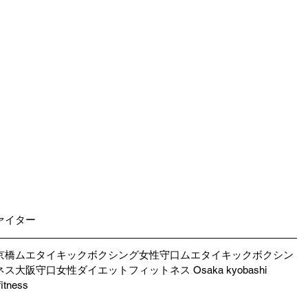
ファイター 
京橋ムエタイキックボクシング女性守口ムエタイキックボクシン
阪守口女性ダイエットフィットネス Osaka kyobashi 
fitness