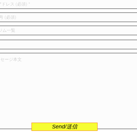
Send/送信