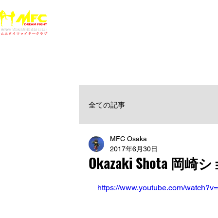
ホーム
NEWS
MFCジム一覧
料金
大阪で初心者でも安心して通えるムエタイ キックボクシ
女性・シニア・子供もOK！無料体験受付中！
全ての記事
MFC Osaka
2017年6月30日
Okazaki Shota
https://www.youtube.com/watch?v