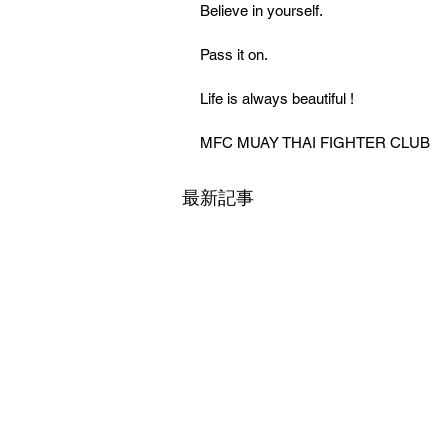
Believe in yourself.
Pass it on.
Life is always beautiful !
MFC MUAY THAI FIGHTER CLUB
最新記事