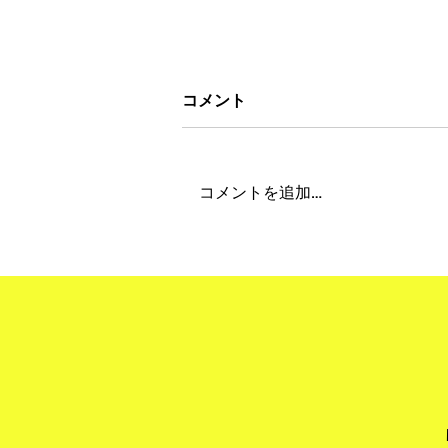
コメント
コメントを追加…
"Obon Holiday 2026" 夏季
期間休業について