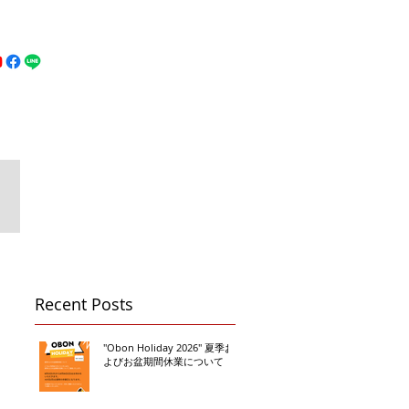
MFC DREAM FIGHT
お問い合わせ
地図
Call 080-3855-6839
Recent Posts
"Obon Holiday 2026" 夏季お
よびお盆期間休業について