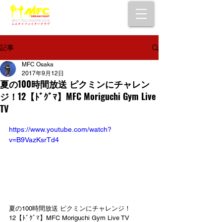
大阪で初心者でも安心して通えるムエタイ
キックボクシングジム
女性・シニア・子供もOK！無料体験受付中！
記事
MFC Osaka
2017年9月12日
夏の100時間放送 ピクミンにチャレン
ジ！12【ﾄﾞｸﾞﾏ】MFC Moriguchi Gym Live
TV
https://www.youtube.com/watch?
v=B9VazKsrTd4
夏の100時間放送 ピクミンにチャレンジ！
12【ﾄﾞｸﾞﾏ】MFC Moriguchi Gym Live TV