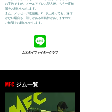
お手数ですが、メールアドレス記入後、もう一度確
認をお願いいたします。
また、メッセージ送信後、2日以上経っても、返信
がない場合も、誤りがある可能性がありますので、
ご確認をお願いいたします。
ムエタイファイタークラブ
MFC
ジム一覧