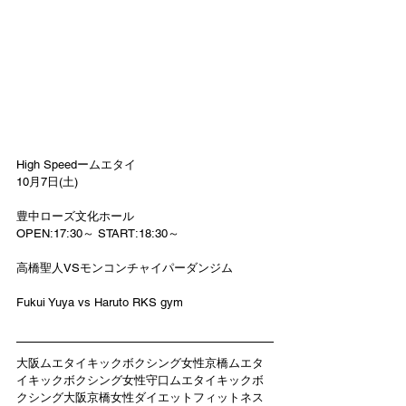
High Speedームエタイ
10月7日(土)
豊中ローズ文化ホール
OPEN:17:30～ START:18:30～
高橋聖人VSモンコンチャイパーダンジム
Fukui Yuya vs Haruto RKS gym
大阪ムエタイキックボクシング女性京橋ムエタ
イキックボクシング女性守口ムエタイキックボ
クシング大阪京橋女性ダイエットフィットネス