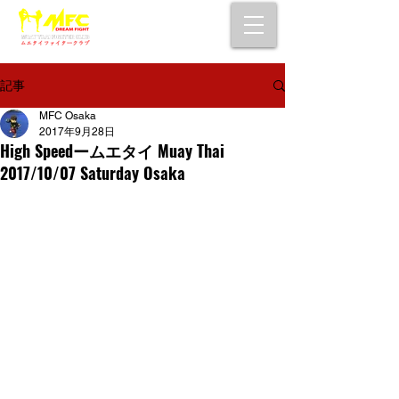
大阪で初心者でも安心して通えるムエタイ
キックボクシングジム
女性・シニア・子供もOK！無料体験受付中！
記事
MFC Osaka
2017年9月28日
High Speedームエタイ Muay Thai
2017/10/07 Saturday Osaka