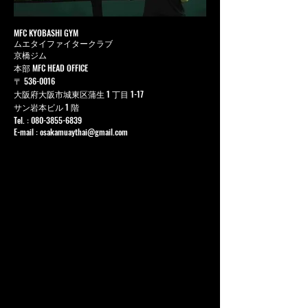
MFC KYOBASHI GYM
ムエタイファイタークラブ
京橋ジム
本部 MFC HEAD OFFICE
〒
536-0016
大阪府大阪市城東区蒲生 1 丁目 1-17
サン岩本ビル 1 階
Tel. :
080-3855-6839
E-mail :
osakamuaythai@gmail.com