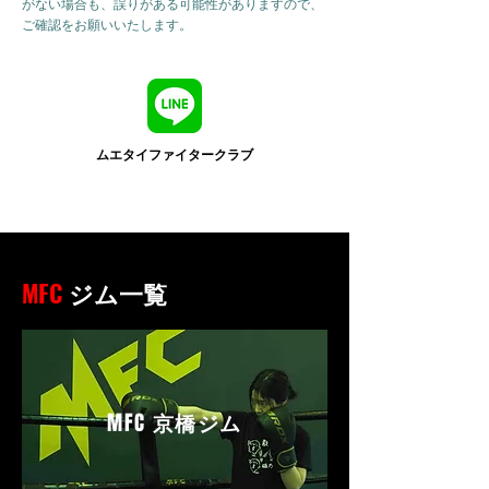
がない場合も、誤りがある可能性がありますので、
ご確認をお願いいたします。
ムエタイファイタークラブ
MFC
ジム一覧
MFC
京橋ジム