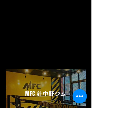
MFC
針中野ジム
MFC HARINAKANO GYM