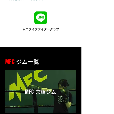
ムエタイファイタークラブ
MFC
ジム一覧
MFC
京橋ジム