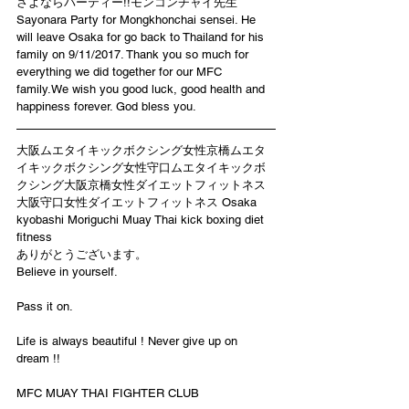
さよならパーティー!!モンコンチャイ先生
Sayonara Party for Mongkhonchai sensei. He 
will leave Osaka for go back to Thailand for his 
family on 9/11/2017. Thank you so much for 
everything we did together for our MFC 
family.We wish you good luck, good health and 
happiness forever. God bless you.
大阪ムエタイキックボクシング女性京橋ムエタ
イキックボクシング女性守口ムエタイキックボ
クシング大阪京橋女性ダイエットフィットネス
大阪守口女性ダイエットフィットネス Osaka 
kyobashi Moriguchi Muay Thai kick boxing diet 
fitness
ありがとうございます。
Believe in yourself.
Pass it on.
Life is always beautiful ! Never give up on 
dream !!
MFC MUAY THAI FIGHTER CLUB