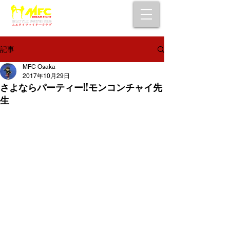
大阪で初心者でも安心して通えるムエタイ
キックボクシングジム
女性・シニア・子供もOK！無料体験受付中！
記事
MFC Osaka
2017年10月29日
さよならパーティー!!モンコンチャイ先
生