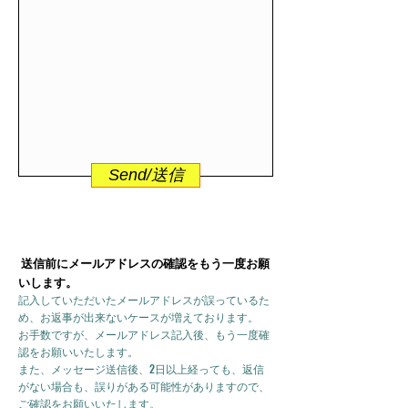
Send/送信
送信前にメールアドレスの確認をもう一度お願
いします。
記入していただいたメールアドレスが誤っているた
め、お返事が出来ないケースが増えております。
お手数ですが、メールアドレス記入後、もう一度確
認をお願いいたします。
また、メッセージ送信後、2日以上経っても、返信
がない場合も、誤りがある可能性がありますので、
ご確認をお願いいたします。