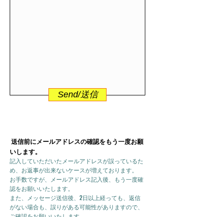
Send/送信
送信前にメールアドレスの確認をもう一度お願
いします。
記入していただいたメールアドレスが誤っているた
め、お返事が出来ないケースが増えております。
お手数ですが、メールアドレス記入後、もう一度確
認をお願いいたします。
また、メッセージ送信後、2日以上経っても、返信
がない場合も、誤りがある可能性がありますので、
ご確認をお願いいたします。