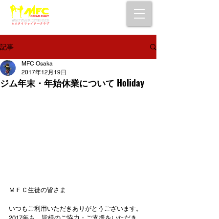
大阪で初心者でも安心して通えるムエタイ
キックボクシングジム
女性・シニア・子供もOK！無料体験受付中！
記事
MFC Osaka
2017年12月19日
ジム年末・年始休業について Holiday
ＭＦＣ生徒の皆さま
いつもご利用いただきありがとうございます。
2017年も、皆様のご協力・ご支援をいただき、