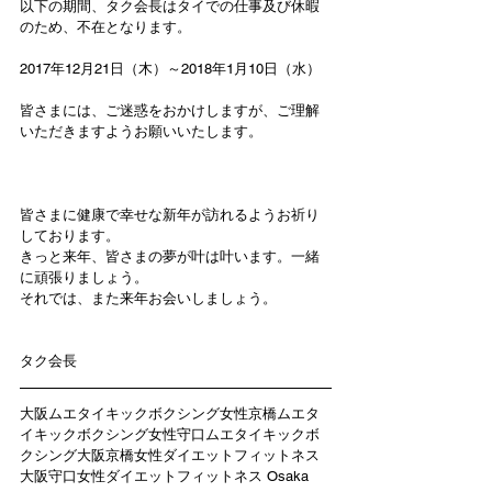
以下の期間、タク会長はタイでの仕事及び休暇
のため、不在となります。
2017年12月21日（木）～2018年1月10日（水）
皆さまには、ご迷惑をおかけしますが、ご理解
いただきますようお願いいたします。
皆さまに健康で幸せな新年が訪れるようお祈り
しております。
きっと来年、皆さまの夢が叶は叶います。一緒
に頑張りましょう。
それでは、また来年お会いしましょう。
タク会長
大阪ムエタイキックボクシング女性京橋ムエタ
イキックボクシング女性守口ムエタイキックボ
クシング大阪京橋女性ダイエットフィットネス
大阪守口女性ダイエットフィットネス Osaka 