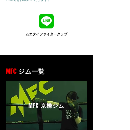
ムエタイファイタークラブ
MFC
ジム一覧
MFC
京橋ジム