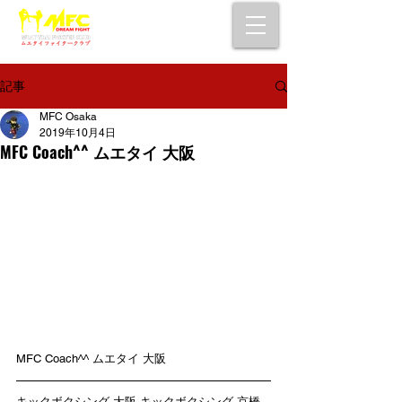
大阪で初心者でも安心して通えるムエタイ
キックボクシングジム
女性・シニア・子供もOK！無料体験受付中！
記事
MFC Osaka
2019年10月4日
MFC Coach^^ ムエタイ 大阪
MFC Coach^^ ムエタイ 大阪 
キックボクシング 大阪 キックボクシング 京橋 