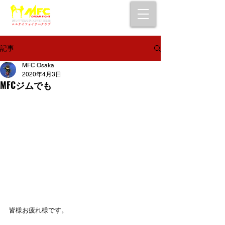
大阪で初心者でも安心して通えるムエタイ
キックボクシングジム
女性・シニア・子供もOK！無料体験受付中！
記事
MFC Osaka
2020年4月3日
MFCジムでも
皆様お疲れ様です。