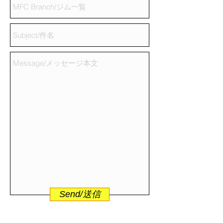
Send/送信