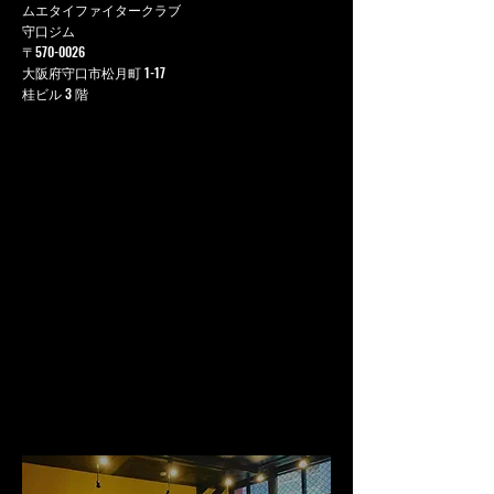
ムエタイファイタークラブ
守口ジム
〒570-0026
大阪府守口市松月町 1-17
桂ビル 3 階