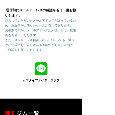
送信前にメールアドレスの確認をもう一度お願
いします。
記入していただいたメールアドレスが誤っているた
め、お返事が出来ないケースが増えております。
お手数ですが、メールアドレス記入後、もう一度確
認をお願いいたします。
また、メッセージ送信後、2日以上経っても、返信
がない場合も、誤りがある可能性がありますので、
ご確認をお願いいたします。
ムエタイファイタークラブ
MFC
ジム一覧