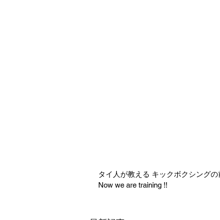
タイ人が教える キックボクシングの前蹴り
Now we are training !! 