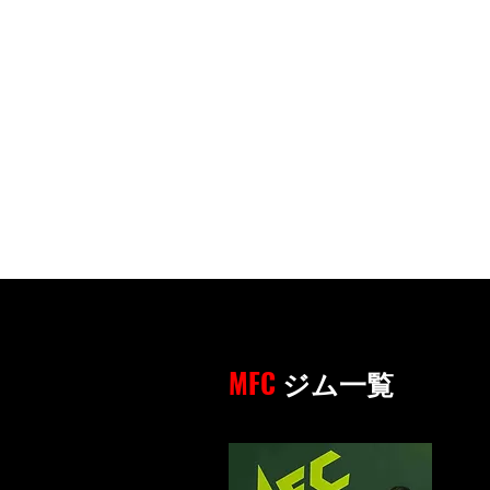
MFC
ジム一覧