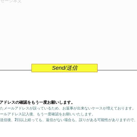
Send/送信
アドレスの確認をもう一度お願いします。
たメールアドレスが誤っているため、お返事が出来ないケースが増えております。
ールアドレス記入後、もう一度確認をお願いいたします。
送信後、2日以上経っても、返信がない場合も、誤りがある可能性がありますので