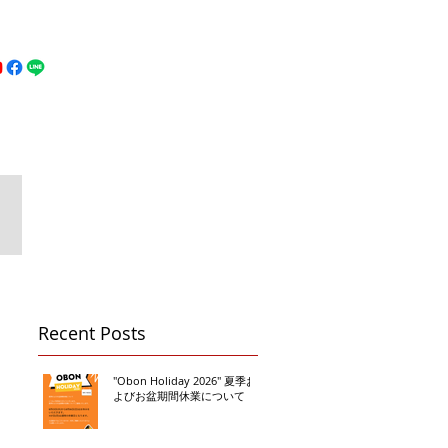
MFC DREAM FIGHT
お問い合わせ
地図
Call 080-3855-6839
Recent Posts
"Obon Holiday 2026" 夏季お
よびお盆期間休業について