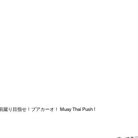
目指せ！ブアカーオ！ Muay Thai Push !