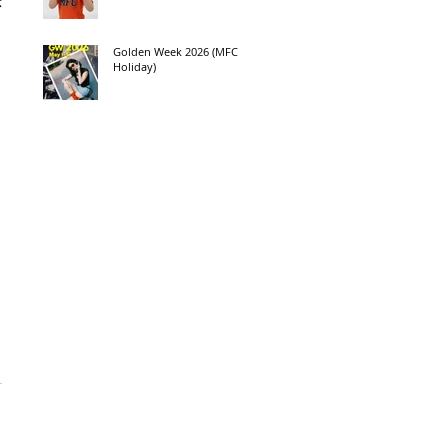
示
Golden Week 2026 (MFC
Holiday)