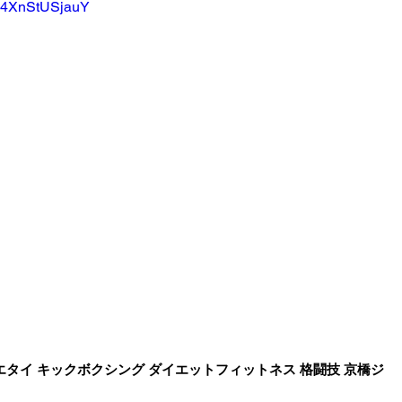
v=4XnStUSjauY
タイ キックボクシング ダイエットフィットネス 格闘技 京橋ジ