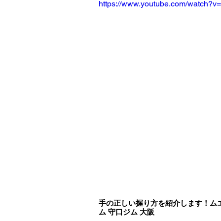
https://www.youtube.com/watch?
手の正しい握り方を紹介します！ムエ
ム 守口ジム 大阪