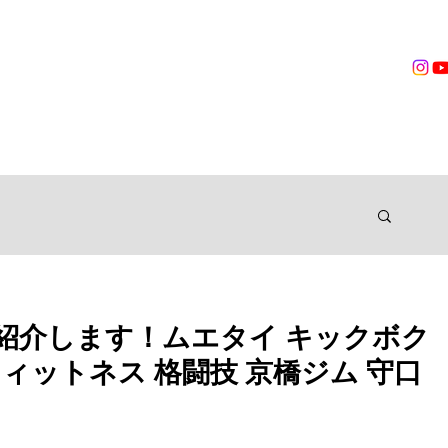
営業時間
無料体験
トレーニング
VOICES
TRAINER
ングジム
紹介します！ムエタイ キックボク
ィットネス 格闘技 京橋ジム 守口