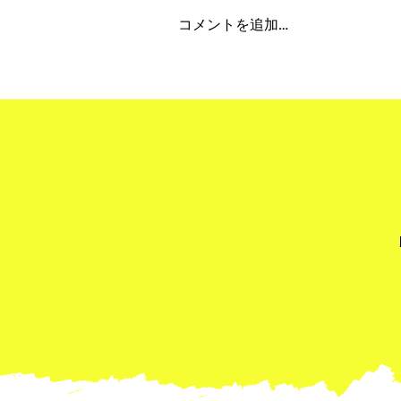
コメントを追加…
"Obon Holiday 2026" 夏季
期間休業について