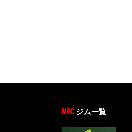
MFC
ジム一覧