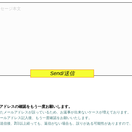
Send/送信
アドレスの確認をもう一度お願いします。
たメールアドレスが誤っているため、お返事が出来ないケースが増えております。
ールアドレス記入後、もう一度確認をお願いいたします。
送信後、2日以上経っても、返信がない場合も、誤りがある可能性がありますので