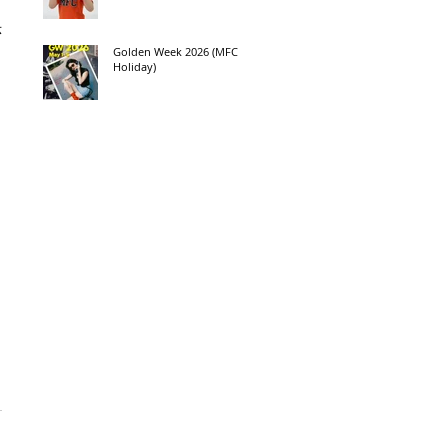
示
Golden Week 2026 (MFC
Holiday)