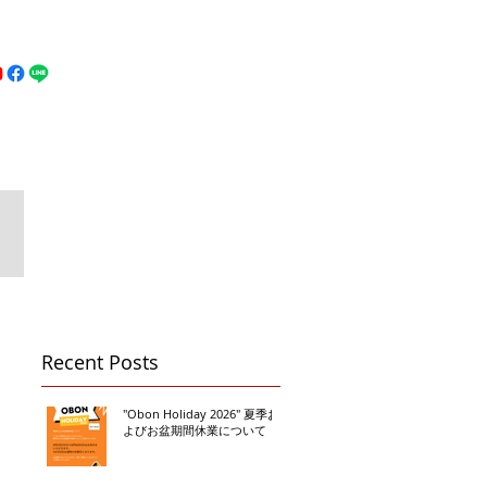
MFC DREAM FIGHT
お問い合わせ
地図
Call 080-3855-6839
Recent Posts
"Obon Holiday 2026" 夏季お
よびお盆期間休業について