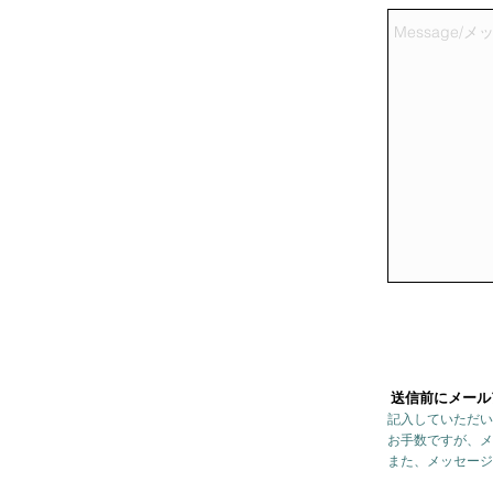
送信前にメール
記入していただい
お手数ですが、メ
また、メッセージ