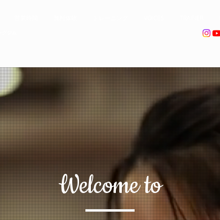
営業時間
無料体験
トレーニング
VOICES
TRAINER
ングジム
Welcome to