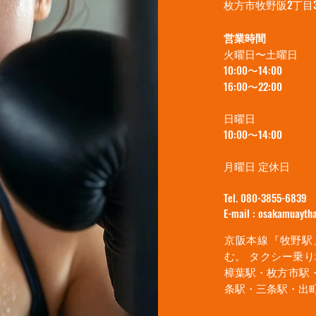
枚方市牧野阪2丁目3-1
営業時間
火曜日〜土曜日
10:00〜14:00
16:00〜22:00
日曜日
10:00〜14:00
月曜日 定休日
Tel. 080-3855-6839
E-mail : osakamuayt
京阪本線『牧野駅
む。 タクシー乗り場裏側
樟葉駅・枚方市駅
条駅・三条駅・出