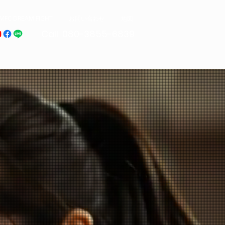
MFC DREAM FIGHT
お問い合わせ
地図
Call 080-3855-6839