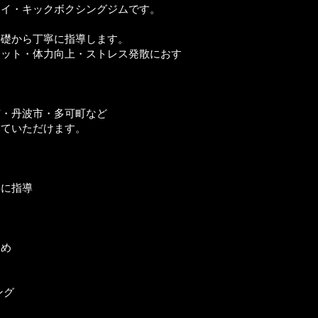
タイ・キックボクシングジムです。
基礎から丁寧に指導します。
エット・体力向上・ストレス発散におす
市・丹波市・多可町など
っていただけます。
寧に指導
適
すめ
ング