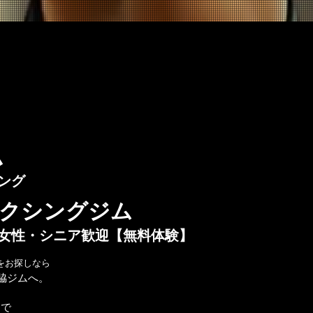
ム
ング
クシングジム
女性・シニア歓迎【無料体験】
をお探しなら
脇ジムへ。
まで