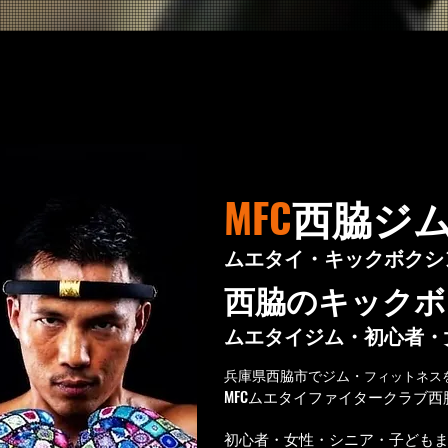
MFC
西脇ジ
ムエタイ・キックボクシ
西脇のキックボ
ムエタイジム・初心者・
兵庫県西脇市でジム・
フィットネス
MFCムエタイファイタークラブ西
初心者・女性・シニア・子ども