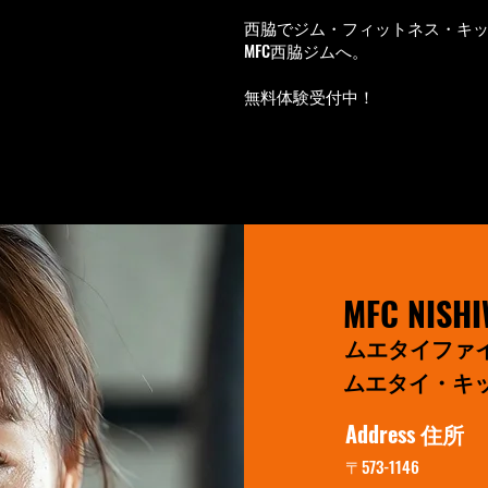
西脇でジム・フィットネス・キ
MFC西脇ジムへ。
無料体験受付中！
MFC NISHI
ムエタイファ
ムエタイ・キ
Address 住所
〒573-1146