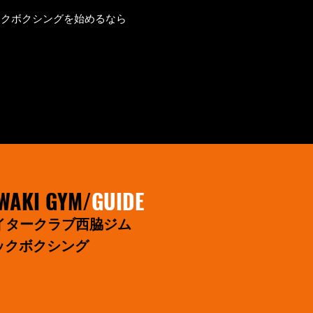
ックボクシングを始めるなら
WAKI GYM/
GUIDE
イタークラブ西脇ジム
ックボクシング