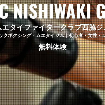
C NISHIWAKI 
ムエタイファイタークラブ西脇ジ
ックボクシング・ムエタイジム｜初心者・女性・
無料体験