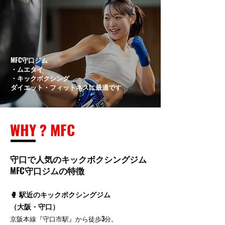
MFC守口ジム
・ムエタイ
・キックボクシング
ダイエット・フィットネスに最適です
WHY ? MFC
守口で人気のキックボクシングジム
MFC守口ジムの特徴
🥊 駅近のキックボクシングジム
（大阪・守口）
京阪本線『守口市駅』から徒歩3分。