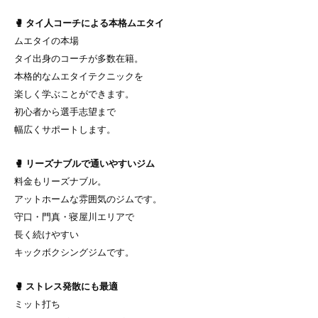
🥊 タイ人コーチによる本格ムエタイ
ムエタイの本場
タイ出身のコーチが多数在籍。
本格的なムエタイテクニックを
楽しく学ぶことができます。
初心者から選手志望まで
幅広くサポートします。
🥊 リーズナブルで通いやすいジム
料金もリーズナブル。
アットホームな雰囲気のジムです。
守口・門真・寝屋川エリアで
長く続けやすい
キックボクシングジムです。
🥊 ストレス発散にも最適
ミット打ち