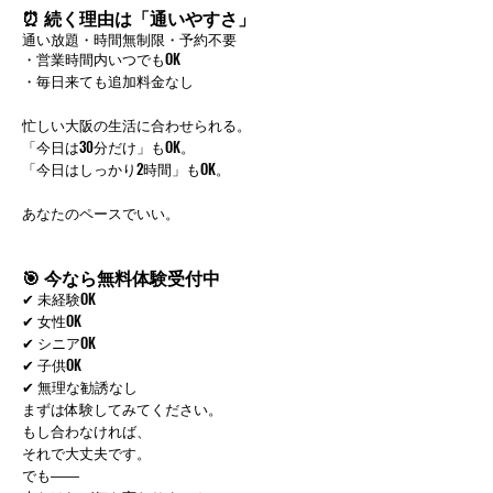
⏰ 続く理由は「通いやすさ」
通い放題・時間無制限・予約不要
・営業時間内いつでもOK
・毎日来ても追加料金なし
忙しい大阪の生活に合わせられる。
「今日は30分だけ」もOK。
「今日はしっかり2時間」もOK。
あなたのペースでいい。
🎯 今なら無料体験受付中
✔ 未経験OK
✔ 女性OK
✔ シニアOK
✔ 子供OK
✔ 無理な勧誘なし
まずは体験してみてください。
もし合わなければ、
それで大丈夫です。
でも――