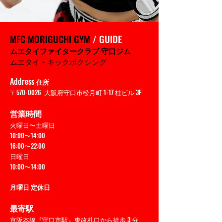
MFC MORIGUCHI GYM
/
GUIDE
ムエタイファイタークラブ 守口ジム
ムエタイ
・キックボクシング
Address
住所
〒570-0026 大阪府守口市松月町 1-17 桂ビル 3F
営業時間
火曜日〜土曜日
10:00〜14:00
16:00〜22:00
日曜日
10:00〜14:00
月曜日 定休日
最寄駅
京阪本線『守口市駅』東改札口から徒歩 3 分