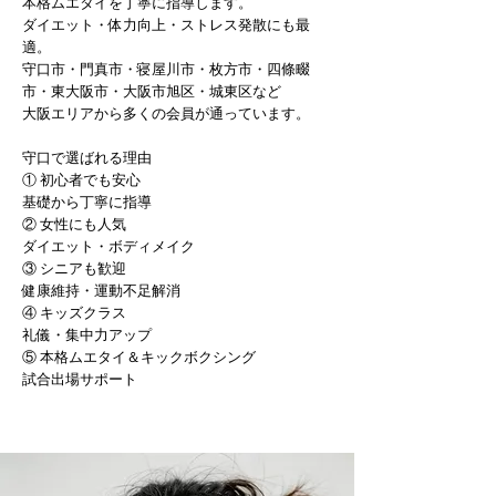
本格ムエタイを丁寧に指導します。
ダイエット・体力向上・ストレス発散にも最
適。
守口市・門真市・寝屋川市・枚方市・四條畷
市・東大阪市・大阪市旭区・城東区など
大阪エリアから多くの会員が通っています。
守口で選ばれる理由
① 初心者でも安心
基礎から丁寧に指導
② 女性にも人気
ダイエット・ボディメイク
③ シニアも歓迎
健康維持・運動不足解消
④ キッズクラス
礼儀・集中力アップ
⑤ 本格ムエタイ＆
キックボクシング
試合出場サポート