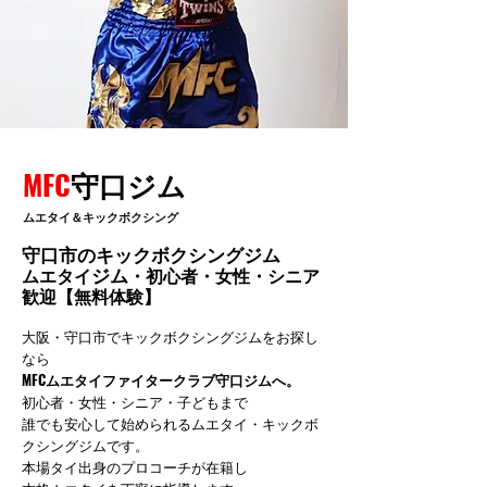
MFC
守口ジム
ムエタイ＆キックボクシング
守口市のキックボクシングジム
ジム
ムエタイ
・初心者・女性・シニア
歓迎【無料体験】
大阪・守口市でキックボクシングジムをお探し
なら
MFCムエタイファイタークラブ守口ジムへ。
初心者・女性・シニア・子どもまで
誰でも安心して始められるムエタイ・キックボ
クシングジムです。
本場タイ出身のプロコーチが在籍し