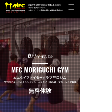
大阪で初心者でも安心して通えるムエタイ
キックボクシングジム
女性・シニア・子供もOK！無料体験受付中！
Welcome to
MFC MORIGUCHI GYM
ムエタイファイタークラブ 守口ジム
守口市のキックボクシングジム｜ムエタイ｜初心者・女性・シニア歓迎
無料体験