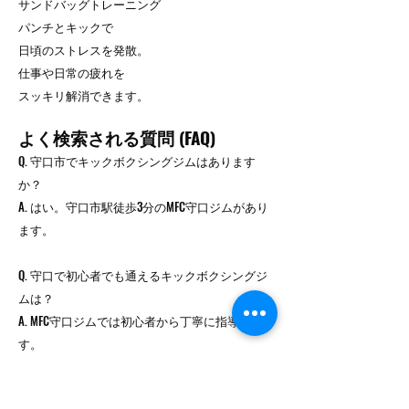
サンドバッグトレーニング
パンチとキックで
日頃のストレスを発散。
仕事や日常の疲れを
スッキリ解消できます。
よく検索される質問 (FAQ)
Q. 守口市でキックボクシングジムはあります
か？
A. はい。守口市駅徒歩3分のMFC守口ジムがあり
ます。
Q. 守口で初心者でも通えるキックボクシングジ
ムは？
A. MFC守口ジムでは初心者から丁寧に指導しま
す。
Q. キックボクシングはダイエットに効果があり