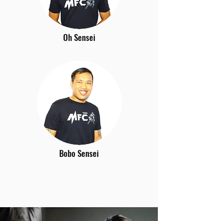
Oh Sensei
Bobo Sensei