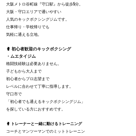
大阪メトロ谷町線『守口駅』から徒歩5分。
大阪・守口エリアで通いやすい
人気のキックボクシングジムです。
仕事帰り・学校帰りでも
気軽に通える立地。
🥊 初心者歓迎のキックボクシング
・ムエタイジム
格闘技経験は必要ありません。
子どもから大人まで
初心者からプロ志望まで
レベルに合わせて丁寧に指導します。
守口市で
「初心者でも通えるキックボクシングジム」
を探している方におすすめです。
🥊 トレーナーと一緒に動けるトレーニング
コーチとマンツーマンでのミットトレーニン