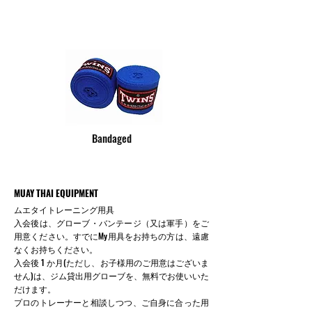
Bandaged
MUAY THAI EQUIPMENT
ムエタイトレーニング用具
入会後は、グローブ・バンテージ（又は軍手）をご
用意ください。すでにMy用具をお持ちの方は、遠慮
なくお持ちください。
入会後 1 か月(ただし、お子様用のご用意はございま
せん)は、ジム貸出用グローブを、無料でお使いいた
だけます。
プロのトレーナーと相談しつつ、ご自身に合った用