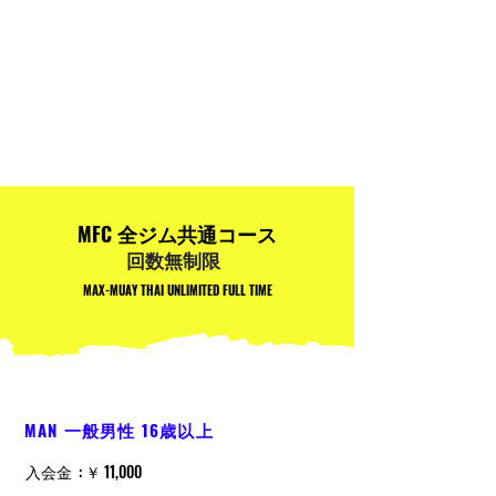
MFC 全ジム共通コース
回数無制限
MAX-MUAY THAI UNLIMITED FULL TIME
MAN 一般男性 16歳以上
入会金 : ￥ 11,000