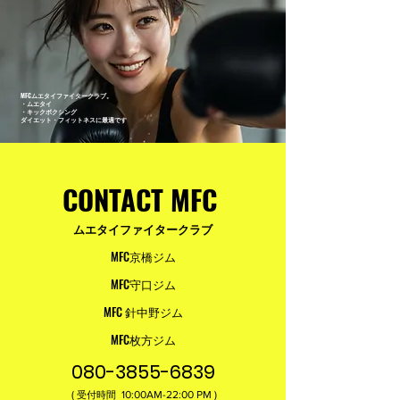
MFCムエタイファイタークラブ。
・ムエタイ
・キックボクシング
ダイエット・フィットネスに最適です
CONTACT MFC
ムエタイファイタークラブ
MFC京橋ジム
MFC守口ジム
MFC 針中野ジム
MFC枚方ジム
080-3855-6839
(
10:00AM-22:00​ PM )
受付時間