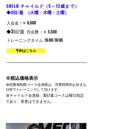
CHILD チャイルド（5～12歳まで）
◆3回/週 （火曜・木曜・土曜）
入会金 : ￥ 6,600
◆3回/週
月会費 : ￥ 5,500
トレーニングタイム
16:00-18:00
予約はこちら
​※税込価格表示
​☆
回数無制限コース会員様は、営業時間内お好きな
日程でトレーニングして頂けます。
​☆
チャイルド会員様、3回/週コースは曜日指定
であり、変更はできません。