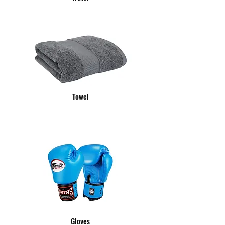
Towel
Gloves