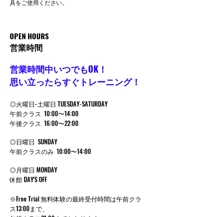
具をご使用ください。
OPEN HOURS
営業時間
営業時間中いつでもOK！
思い立ったらすぐトレーニング！
◎火曜日-土曜日 TUESDAY-SATURDAY
午前クラス 10:00〜14:00
午後クラス 16:00〜22:00
◎日曜日 SUNDAY
午前クラスのみ 10:00〜14:00
◎月曜日 MONDAY
休館 DAY'S OFF
※Free Trial 無料体験の最終受付時間は午前クラ
ス13:00まで、