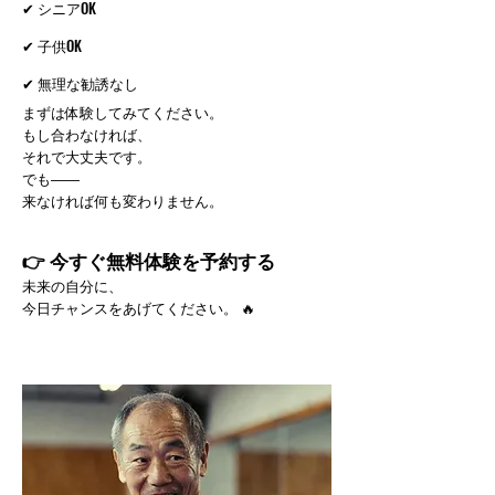
✔ シニアOK
✔ 子供OK
✔ 無理な勧誘なし
まずは体験してみてください。
もし合わなければ、
それで大丈夫です。
でも――
来なければ何も変わりません。
​👉 今すぐ無料体験を予約する
未来の自分に、
今日チャンスをあげてください。 🔥