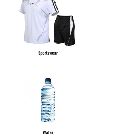
​Sportswear
​Water