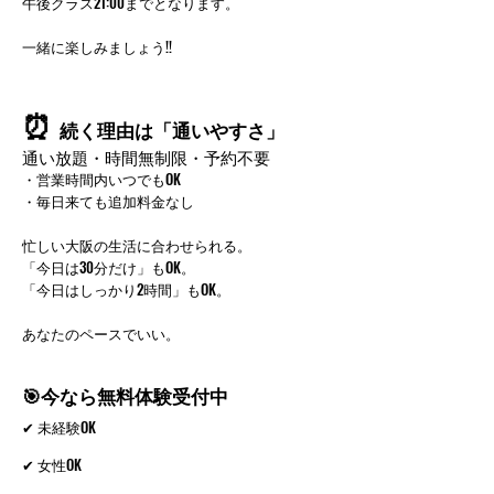
午後クラス21:00までとなります。
一緒に楽しみましょう!!
⏰
続く理由は「通いやすさ」
通い放題・時間無制限・予約不要
・営業時間内いつでもOK
・毎日来ても追加料金なし
忙しい大阪の生活に合わせられる。
「今日は30分だけ」もOK。
「今日はしっかり2時間」もOK。
あなたのペースでいい。
🎯今なら無料体験受付中
✔ 未経験OK
✔ 女性OK