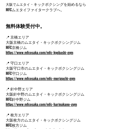
・キックボクシングを始めるなら
大阪でムエタイ
MFCムエタイファイタークラブへ。
無料体験受付中。
📍 京橋エリア
大阪京橋のムエタイ・キックボクシングジム
MFC京橋ジム
https://www.mfcosaka.com/mfc-kyobashi-gym
📍 守口エリア
大阪守口市のムエタイ・キックボクシングジム
MFC守口ジム
https://www.mfcosaka.com/mfc-moriguchi-gym
📍 針中野エリア
大阪針中野のムエタイ・キックボクシングジム
MFC針中野ジム
https://www.mfcosaka.com/mfc-harinakano-gym
📍 枚方エリア
大阪枚方のムエタイ・キックボクシングジム
MFC枚方ジム