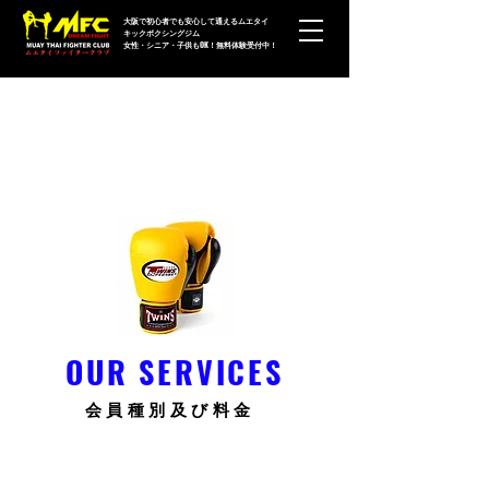
大阪で初心者でも安心して通えるムエタイ
キックボクシングジム
女性・シニア・子供もOK！無料体験受付中！
OUR SERVICES
会員種別及び料金