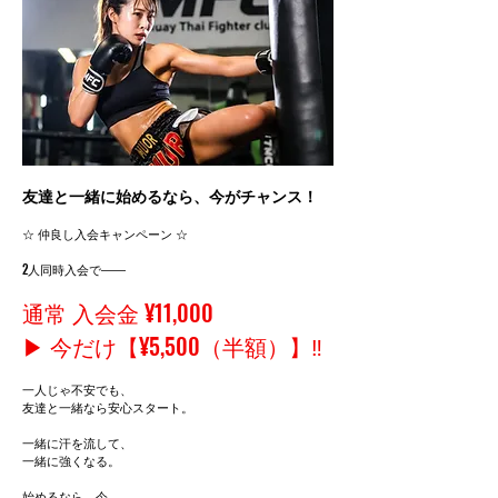
友達と一緒に始めるなら、今がチャンス！
☆ 仲良し入会キャンペーン ☆
2人同時入会で――
通常 入会金 ¥11,000
▶ 今だけ【¥5,500（半額）】‼
一人じゃ不安でも、
友達と一緒なら安心スタート。
一緒に汗を流して、
一緒に強くなる。
始めるなら、今。