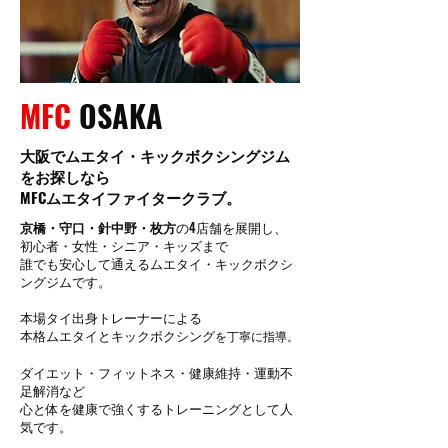
MFC
OSAKA
大阪でムエタイ・キックボクシングジム
をお探しなら
MFCムエタイファイタークラブ。
京橋・守口・針中野・枚方
の4店舗を展開し、
初心者・女性・シニア・キッズまで
誰でも安心して通えるムエタイ・キックボクシ
ングジムです。
本場タイ出身トレーナーによる
本格ムエタイとキックボクシング
を丁寧に指導。
ダイエット・フィットネス・健康維持・運動不
足解消など
心と体を健康で強くするトレーニングとして人
気です。