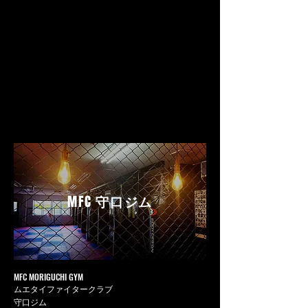
MFC
守口ジム
MFC MORIGUCHI GYM
ムエタイファイタークラブ
守口ジム