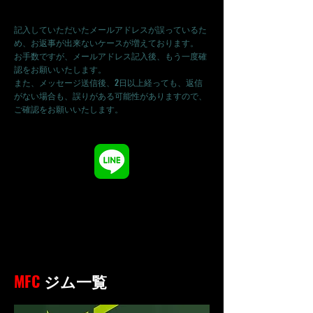
送信前にメールアドレスの確認をもう一度お願
いします。
記入していただいたメールアドレスが誤っているた
め、お返事が出来ないケースが増えております。
お手数ですが、メールアドレス記入後、もう一度確
認をお願いいたします。
また、メッセージ送信後、2日以上経っても、返信
がない場合も、誤りがある可能性がありますので、
ご確認をお願いいたします。
ムエタイファイタークラブ
MFC
ジム一覧