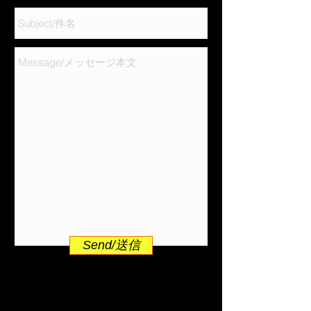
Send/送信