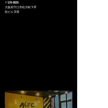
〒570-0026
大阪府守口市松月町 1-17
桂ビル 3 階