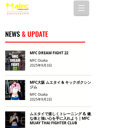
大阪で初心者でも安心して通えるムエタイ
キックボクシングジム
女性・シニア・子供もOK！無料体験受付中！
NEWS
& UPDATE
MFC DREAM FIGHT 22
MFC Osaka
2025年9月3日
MFC大阪 ムエタイ & キックボクシング
ジム
MFC Osaka
2025年9月2日
ムエタイで楽しくトレーニング 💪 健康
な体と強い心を手に入れよう | MFC
MUAY THAI FIGHTER CLUB