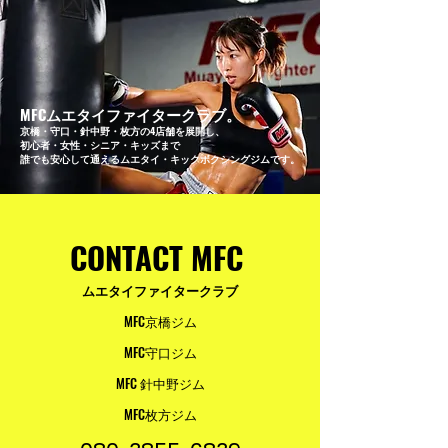
MFCムエタイファイタークラブ。
京橋・守口・針中野・枚方の4店舗を展開し、
初心者・女性・シニア・キッズまで
誰でも安心して通えるムエタイ・キックボクシングジムです。
CONTACT MFC
ムエタイファイタークラブ
MFC京橋ジム
MFC守口ジム
MFC 針中野ジム
MFC枚方ジム