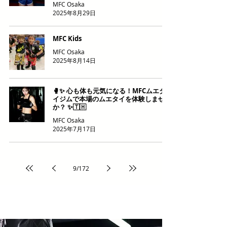
MFC Osaka
2025年8月29日
MFC Kids
MFC Osaka
2025年8月14日
🥊✨ 心も体も元気になる！MFCムエタ
イジムで本場のムエタイを体験しません
か？ ✨🇹🇭
MFC Osaka
2025年7月17日
9
/
172