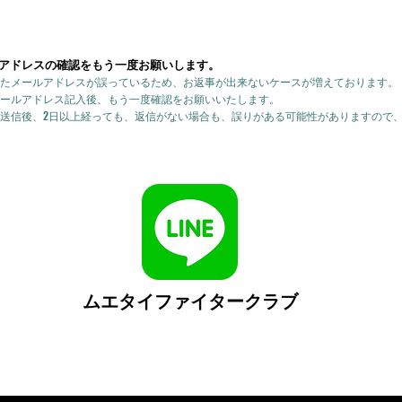
アドレスの確認をもう一度お願いします。
たメールアドレスが誤っているため、お返事が出来ないケースが増えております。
ールアドレス記入後、もう一度確認をお願いいたします。
送信後、2日以上経っても、返信がない場合も、誤りがある可能性がありますので
ムエタイファイタークラブ