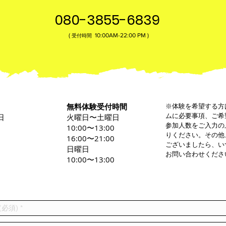
080-3855-6839
(
10:00AM-22:00​ PM )
受付時間
無料体験受付時間
※体験を希望する方
ムに必要事項、ご希
日
火曜日〜土曜日
参加人数をご入力の
0
10:00〜13:00
りください。その他
16:00〜21:00
ございましたら、い
日曜日
お問い合わせくださ
10:00〜13:00