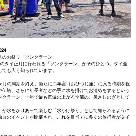
024
月のお祭り「ソンクラーン」
月のタイ正月に行われる「ソンクラーン」がそのひとつ。タイ全
しても広く知られています。
2ヶ月の周期を終え、新たに白羊宮（おひつじ座）に入る時期を祝
や仏塔、さらに年長者などの手に水を掛けてお清めをするという
ンクラーン。一年で最も気温の上がる季節の、暑さしのぎとして
士が水をかけあって楽しむ「水かけ祭り」として知られるように
独自のイベントが開催され、これを目当てに多くの旅行者がタイ