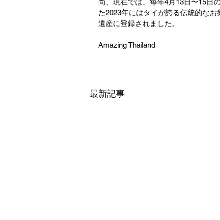
尚、現在では、毎年4月13日〜15
た2023年にはタイが誇る伝統的な
遺産に登録されました。
Amazing Thailand
最新記事