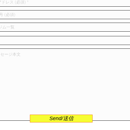
Send/送信