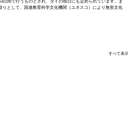
日の3日間で行うものとされ、タイの祝日にも定められています。ま
お祭りとして、国連教育科学文化機関（ユネスコ）により無形文化
すべて表