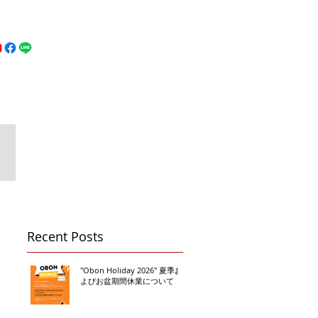
MFC DREAM FIGHT
お問い合わせ
地図
Call 080-3855-6839
Recent Posts
"Obon Holiday 2026" 夏季お
よびお盆期間休業について