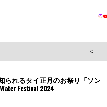
営業時間
無料体験
トレーニング
VOICES
TRAINER
ングジム
知られるタイ正月のお祭り「ソン
er Festival 2024