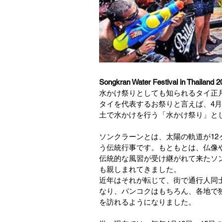
Songkran Water Festival in Thailand 2
水かけ祭りとしても知られるタイ正
タイを代表するお祭りと言えば、4
土で水かけを行う「水かけ祭り」と
ソンクラーンとは、太陽の軌道が1
う伝統行事です。もともとは、仏像
伝統的な風習が受け継がれて来たソ
も親しまれてきました。
近年はそれが転じて、街で通行人同
なり、バンコクはもちろん、各地で
を訪れるようになりました。