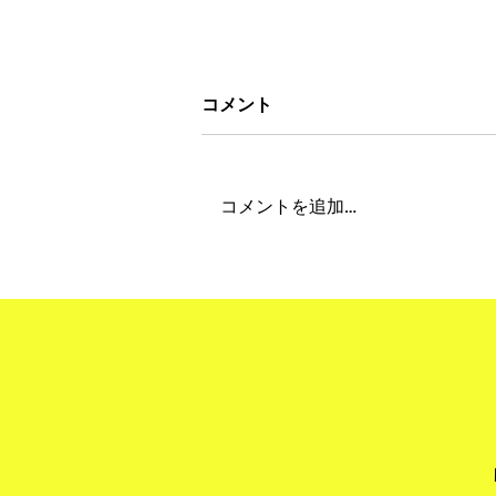
コメント
コメントを追加…
"Obon Holiday 2026" 夏季
期間休業について