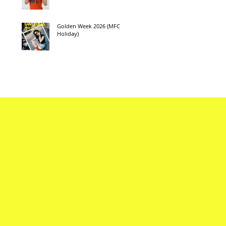
Golden Week 2026 (MFC
Holiday)