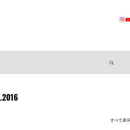
営業時間
無料体験
トレーニング
VOICES
TRAINER
ングジム
.2016
すべて表