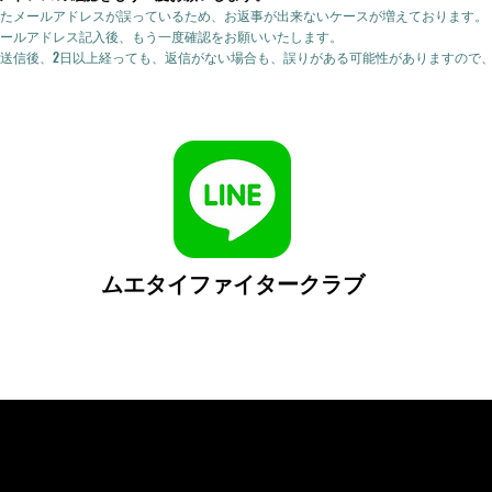
たメールアドレスが誤っているため、お返事が出来ないケースが増えております。
ールアドレス記入後、もう一度確認をお願いいたします。
送信後、2日以上経っても、返信がない場合も、誤りがある可能性がありますので
ムエタイファイタークラブ