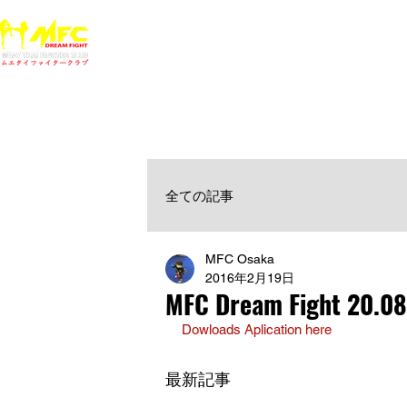
ホーム
NEWS
MFCジム一覧
料金
大阪で初心者でも安心して通えるムエタイ キックボクシ
女性・シニア・子供もOK！無料体験受付中！
全ての記事
MFC Osaka
2016年2月19日
MFC Dream Fight 20.08
Dowloads Aplication here
最新記事