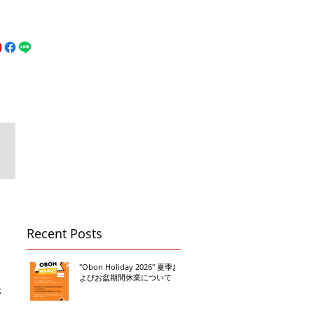
MFC DREAM FIGHT
お問い合わせ
地図
Call 080-3855-6839
Recent Posts
"Obon Holiday 2026" 夏季お
よびお盆期間休業について
示