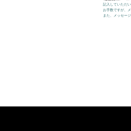
記入していただい
お手数ですが、メ
また、メッセージ