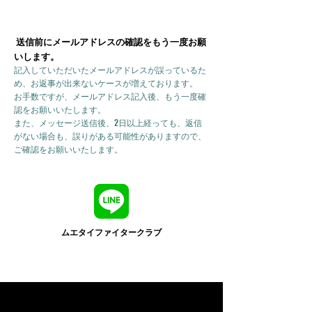
送信前にメールアドレスの確認をもう一度お願
いします。
記入していただいたメールアドレスが誤っているた
め、お返事が出来ないケースが増えております。
お手数ですが、メールアドレス記入後、もう一度確
認をお願いいたします。
また、メッセージ送信後、2日以上経っても、返信
がない場合も、誤りがある可能性がありますので、
ご確認をお願いいたします。
ムエタイファイタークラブ