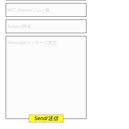
Send/送信