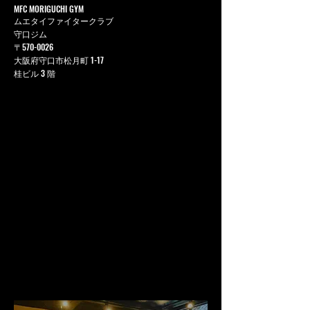
MFC MORIGUCHI GYM
ムエタイファイタークラブ
守口ジム
〒570-0026
大阪府守口市松月町 1-17
桂ビル 3 階