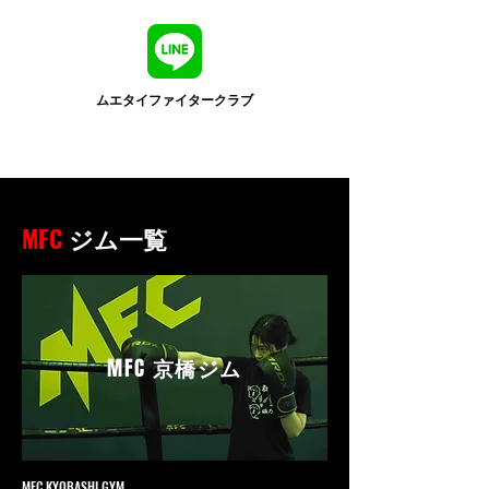
ムエタイファイタークラブ
MFC
ジム一覧
MFC
京橋ジム
MFC KYOBASHI GYM