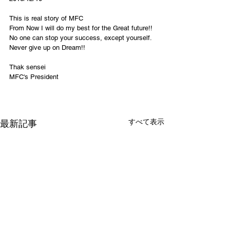
This is real story of MFC
From Now I will do my best for the Great future!!
No one can stop your success, except yourself.
Never give up on Dream!!
Thak sensei
MFC's President
すべて表示
最新記事