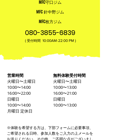
MFC守口ジム
MFC 針中野ジム
MFC枚方ジム
080-3855-6839
(
10:00AM-22:00​ PM )
受付時間
営業時間
無料体験受付時間
火曜日〜土曜日
火曜日〜土曜日
10:00〜14:00
10:00〜13:00
16:00〜22:00
16:00〜21:00
日曜日
日曜日
10:00〜14:00
10:00〜13:00
月曜日 定休日
※体験を希望する方は、下部フォームに必要事項、
ご希望される日時、参加人数をご入力の上メールを
お送りください。その他、ご不明な点がございまし