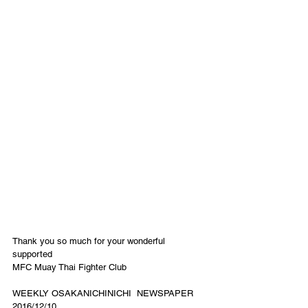
Thank you so much for your wonderful 
supported 
MFC Muay Thai Fighter Club
WEEKLY OSAKANICHINICHI  NEWSPAPER 
2016/12/10