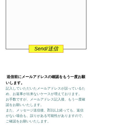
Send/送信
送信前にメールアドレスの確認をもう一度お願
いします。
記入していただいたメールアドレスが誤っているた
め、お返事が出来ないケースが増えております。
お手数ですが、メールアドレス記入後、もう一度確
認をお願いいたします。
また、メッセージ送信後、2日以上経っても、返信
がない場合も、誤りがある可能性がありますので、
ご確認をお願いいたします。