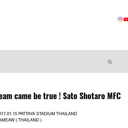
営業時間
無料体験
トレーニング
VOICES
TRAINER
ングジム
me be true ! Sato Shotaro MFC
17.01.15 PATTAYA STADIUM THAILAND
MEAW ( THAILAND )