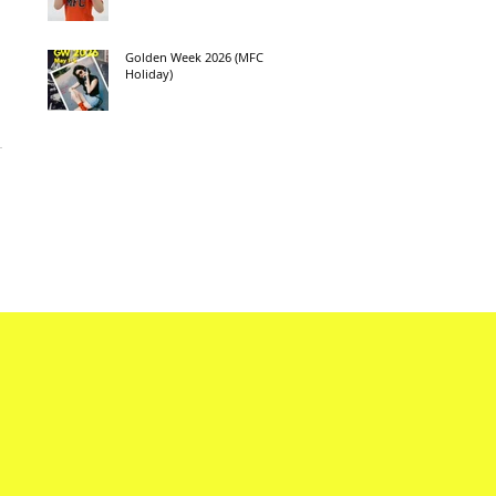
Golden Week 2026 (MFC
Holiday)