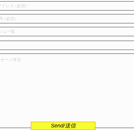
Send/送信