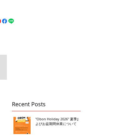
MFC DREAM FIGHT
お問い合わせ
地図
Call 080-3855-6839
Recent Posts
"Obon Holiday 2026" 夏季お
よびお盆期間休業について