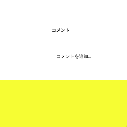
コメント
コメントを追加…
"Obon Holiday 2026" 夏季
期間休業について