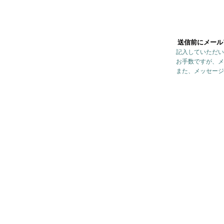
送信前にメール
記入していただい
お手数ですが、メ
また、メッセージ