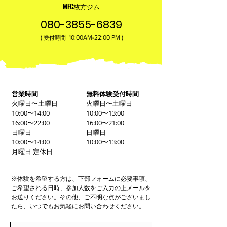
MFC枚方ジム
080-3855-6839
(
10:00AM-22:00​ PM )
受付時間
営業時間
無料体験受付時間
火曜日〜土曜日
火曜日〜土曜日
10:00〜14:00
10:00〜13:00
16:00〜22:00
16:00〜21:00
日曜日
日曜日
10:00〜14:00
10:00〜13:00
月曜日 定休日
※体験を希望する方は、下部フォームに必要事項、
ご希望される日時、参加人数をご入力の上メールを
お送りください。その他、ご不明な点がございまし
たら、いつでもお気軽にお問い合わせください。