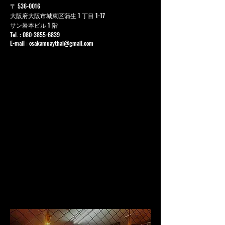
〒
536-0016
大阪府大阪市城東区蒲生 1 丁目 1-17
サン岩本ビル 1 階
Tel. :
080-3855-6839
E-mail :
osakamuaythai@gmail.com