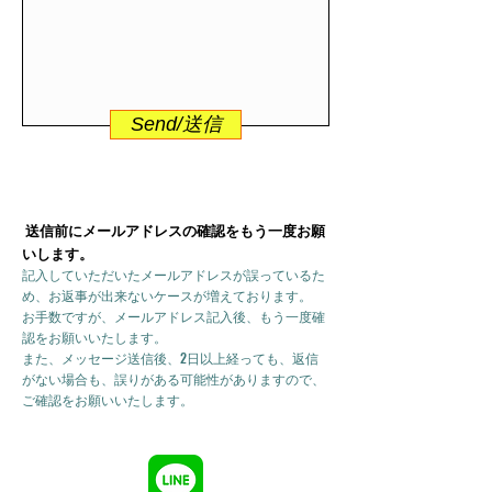
Send/送信
送信前にメールアドレスの確認をもう一度お願
いします。
記入していただいたメールアドレスが誤っているた
め、お返事が出来ないケースが増えております。
お手数ですが、メールアドレス記入後、もう一度確
認をお願いいたします。
また、メッセージ送信後、2日以上経っても、返信
がない場合も、誤りがある可能性がありますので、
ご確認をお願いいたします。