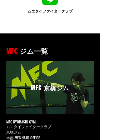
ムエタイファイタークラブ
MFC
ジム一覧
MFC
京橋ジム
MFC KYOBASHI GYM
ムエタイファイタークラブ
京橋ジム
本部 MFC HEAD OFFICE