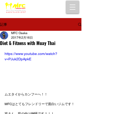
大阪で初心者でも安心して通えるムエタイ
キックボクシングジム
女性・シニア・子供もOK！無料体験受付中！
記事
MFC Osaka
2017年2月16日
Diet & Fitness with Muay Thai
https://www.youtube.com/watch?
v=PJuk2DpApkE
ムエタイからカンフーへ！！
MFCはとてもフレンドリーで面白いジムです！
皆さん、世の中は物騒ですよ！！