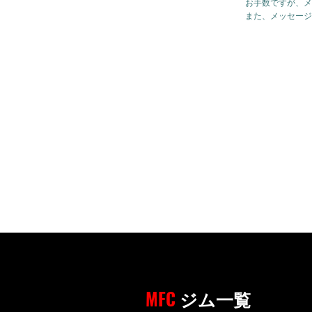
お手数ですが、メ
また、メッセージ
MFC
ジム一覧