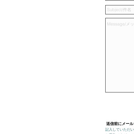
送信前にメール
記入していただい