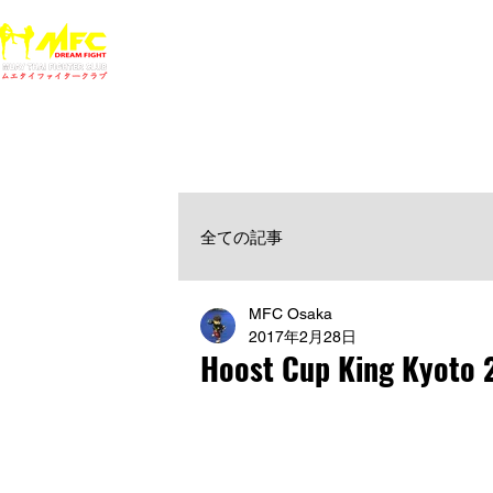
ホーム
NEWS
MFCジム一覧
料金
大阪で初心者でも安心して通えるムエタイ キックボクシ
女性・シニア・子供もOK！無料体験受付中！
全ての記事
MFC Osaka
2017年2月28日
Hoost Cup King Kyoto 