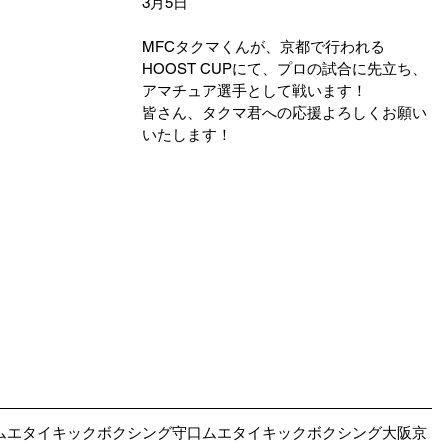
3月5日
MFCタクマくんが、京都で行われる
HOOST CUPにて、プロの試合に先立ち、
アマチュア選手として戦います！
皆さん、タクマ君への応援よろしくお願い
いたします！
ムエタイキックボクシング守口ムエタイキックボクシング大阪京