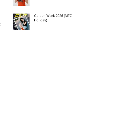
Golden Week 2026 (MFC
Holiday)
示