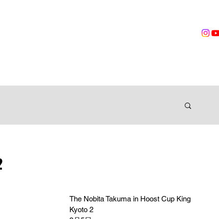
営業時間
無料体験
トレーニング
VOICES
TRAINER
ングジム
2
The Nobita Takuma in Hoost Cup King 
Kyoto 2