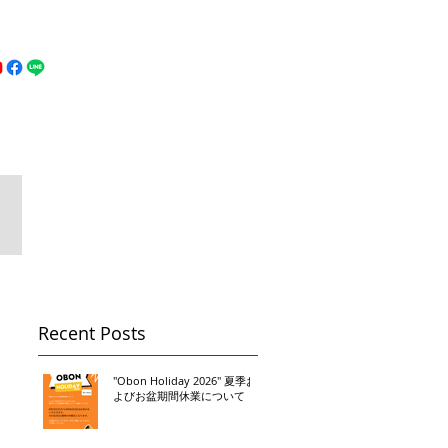
MFC DREAM FIGHT
お問い合わせ
地図
Call 080-3855-6839
Recent Posts
"Obon Holiday 2026" 夏季お
よびお盆期間休業について