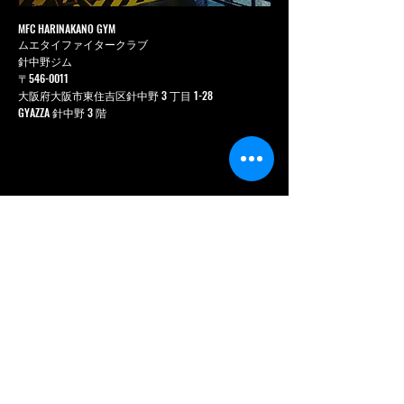
MFC HARINAKANO GYM
ムエタイファイタークラブ
針中野ジム
〒546-0011
大阪府大阪市東住吉区針中野 3 丁目 1-28
GYAZZA 針中野 3 階