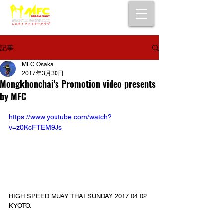
大阪で初心者でも安心して通えるムエタイ
キックボクシングジム
女性・シニア・子供もOK！無料体験受付中！
記事
MFC Osaka
2017年3月30日
Mongkhonchai's Promotion video presents
by MFC
https://www.youtube.com/watch?
v=z0KcFTEM9Js
HIGH SPEED MUAY THAI SUNDAY 2017.04.02 
KYOTO.