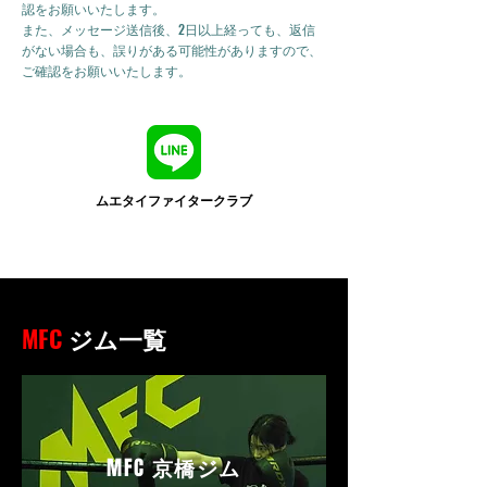
認をお願いいたします。
また、メッセージ送信後、2日以上経っても、返信
がない場合も、誤りがある可能性がありますので、
ご確認をお願いいたします。
ムエタイファイタークラブ
MFC
ジム一覧
MFC
京橋ジム