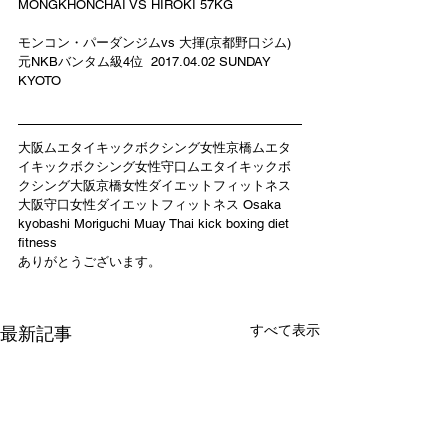
MONGKHONCHAI VS HIROKI 57KG
モンコン・パーダンジムvs 大揮(京都野口ジム) 
元NKBバンタム級4位  2017.04.02 SUNDAY 
KYOTO
大阪ムエタイキックボクシング女性京橋ムエタ
イキックボクシング女性守口ムエタイキックボ
クシング大阪京橋女性ダイエットフィットネス
大阪守口女性ダイエットフィットネス Osaka 
kyobashi Moriguchi Muay Thai kick boxing diet 
fitness
ありがとうございます。
すべて表示
最新記事