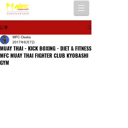
大阪で初心者でも安心して通えるムエタイ
キックボクシングジム
女性・シニア・子供もOK！無料体験受付中！
記事
MFC Osaka
2017年6月7日
MUAY THAI - KICK BOXING - DIET & FITNESS
MFC MUAY THAI FIGHTER CLUB KYOBASHI
GYM