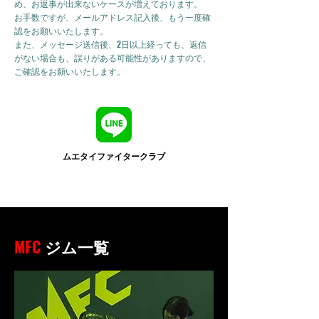
め、お返事が出来ないケースが増えております。
お手数ですが、メールアドレス記入後、もう一度確
認をお願いいたします。
また、メッセージ送信後、2日以上経っても、返信
がない場合も、誤りがある可能性がありますので、
ご確認をお願いいたします。
ムエタイファイタークラブ
MFC
ジム一覧