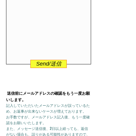
Send/送信
送信前にメールアドレスの確認をもう一度お願
いします。
記入していただいたメールアドレスが誤っているた
め、お返事が出来ないケースが増えております。
お手数ですが、メールアドレス記入後、もう一度確
認をお願いいたします。
また、メッセージ送信後、2日以上経っても、返信
がない場合も、誤りがある可能性がありますので、