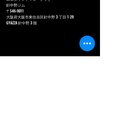
針中野ジム
〒546-0011
大阪府大阪市東住吉区針中野 3 丁目 1-28
GYAZZA 針中野 3 階