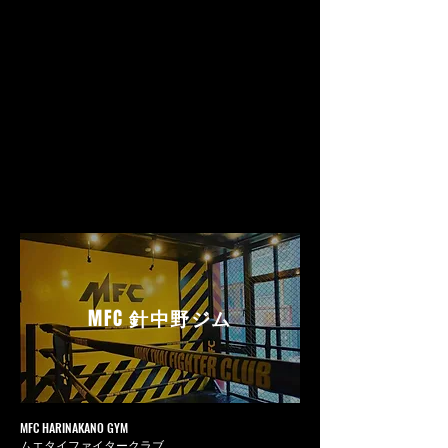
MFC
針中野ジム
MFC HARINAKANO GYM
ムエタイファイタークラブ