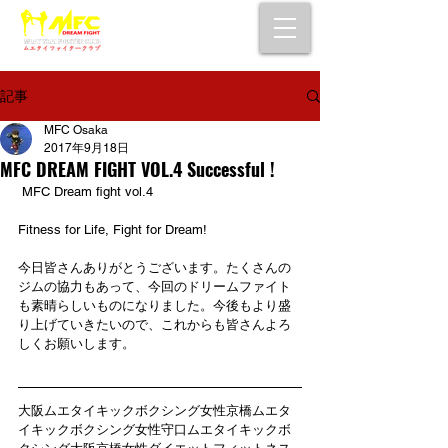
大阪で初心者でも安心して通えるムエタイ
キックボクシングジム
女性・シニア・子供もOK！無料体験受付中！
記事
MFC Osaka
2017年9月18日
MFC DREAM FIGHT VOL.4 Successful !
 MFC Dream fight vol.4 
Fitness for Life, Fight for Dream!
今日皆さんありがとうございます。たくさんの
ジムの協力もあって、今回のドリームファイト
も素晴らしいものになりました。今後もより盛
り上げていきたいので、これからも皆さんよろ
しくお願いします。
大阪ムエタイキックボクシング女性京橋ムエタ
イキックボクシング女性守口ムエタイキックボ