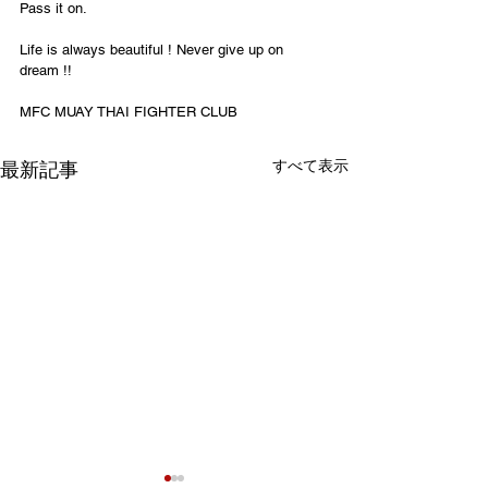
Pass it on.
Life is always beautiful ! Never give up on 
dream !!
MFC MUAY THAI FIGHTER CLUB
すべて表示
最新記事