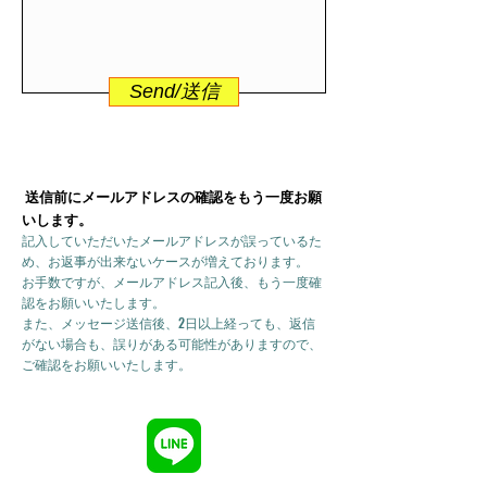
Send/送信
送信前にメールアドレスの確認をもう一度お願
いします。
記入していただいたメールアドレスが誤っているた
め、お返事が出来ないケースが増えております。
お手数ですが、メールアドレス記入後、もう一度確
認をお願いいたします。
また、メッセージ送信後、2日以上経っても、返信
がない場合も、誤りがある可能性がありますので、
ご確認をお願いいたします。