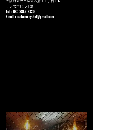
大阪府大阪市城東区蒲生 1 丁目 1-17
サン岩本ビル 1 階
Tel. :
080-3855-6839
E-mail :
osakamuaythai@gmail.com