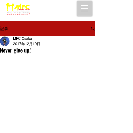
大阪で初心者でも安心して通えるムエタイ
キックボクシングジム
女性・シニア・子供もOK！無料体験受付中！
記事
MFC Osaka
2017年12月19日
Never give up!