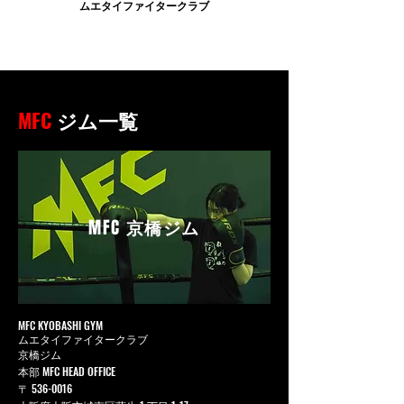
ムエタイファイタークラブ
MFC
ジム一覧
MFC
京橋ジム
MFC KYOBASHI GYM
ムエタイファイタークラブ
京橋ジム
本部 MFC HEAD OFFICE
〒
536-0016