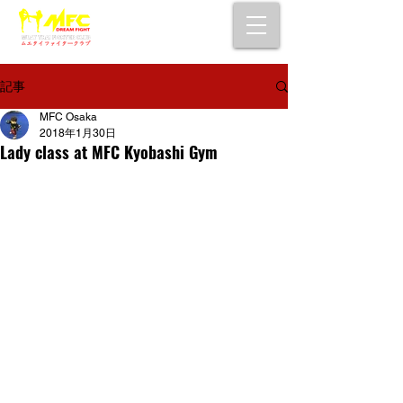
大阪で初心者でも安心して通えるムエタイ
キックボクシングジム
女性・シニア・子供もOK！無料体験受付中！
記事
MFC Osaka
2018年1月30日
Lady class at MFC Kyobashi Gym