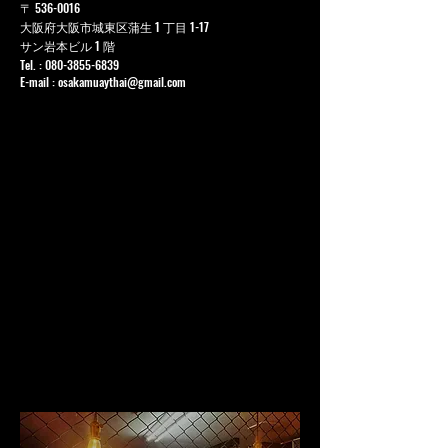
〒
536-0016
大阪府大阪市城東区蒲生 1 丁目 1-17
サン岩本ビル 1 階
Tel. :
080-3855-6839
E-mail :
osakamuaythai@gmail.com