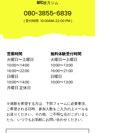
MFC枚方ジム
080-3855-6839
(
10:00AM-22:00​ PM )
受付時間
営業時間
無料体験受付時間
火曜日〜土曜日
火曜日〜土曜日
10:00〜14:00
10:00〜13:00
16:00〜22:00
16:00〜21:00
日曜日
日曜日
10:00〜14:00
10:00〜13:00
月曜日 定休日
※体験を希望する方は、下部フォームに必要事項、
ご希望される日時、参加人数をご入力の上メールを
お送りください。その他、ご不明な点がございまし
たら、いつでもお気軽にお問い合わせください。