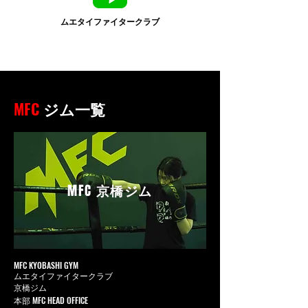
ムエタイファイタークラブ
MFC
ジム一覧
MFC
京橋ジム
MFC KYOBASHI GYM
ムエタイファイタークラブ
京橋ジム
本部 MFC HEAD OFFICE