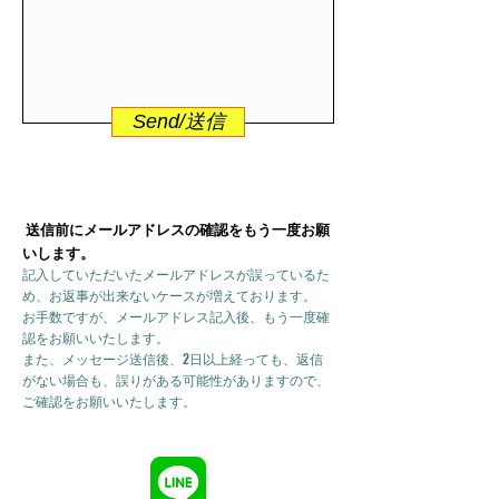
Send/送信
送信前にメールアドレスの確認をもう一度お願
いします。
記入していただいたメールアドレスが誤っているた
め、お返事が出来ないケースが増えております。
お手数ですが、メールアドレス記入後、もう一度確
認をお願いいたします。
また、メッセージ送信後、2日以上経っても、返信
がない場合も、誤りがある可能性がありますので、
ご確認をお願いいたします。