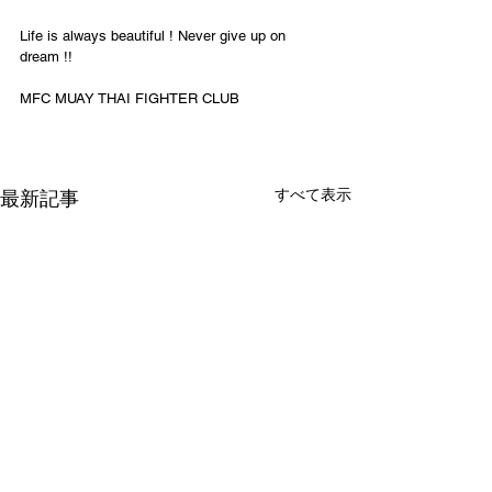
Life is always beautiful ! Never give up on 
dream !!
MFC MUAY THAI FIGHTER CLUB
すべて表示
最新記事