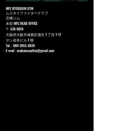
MFC KYOBASHI GYM
ムエタイファイタークラブ
京橋ジム
本部 MFC HEAD OFFICE
〒
536-0016
大阪府大阪市城東区蒲生 1 丁目 1-17
サン岩本ビル 1 階
Tel. :
080-3855-6839
E-mail :
osakamuaythai@gmail.com