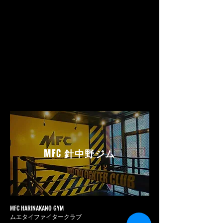
MFC
針中野ジム
MFC HARINAKANO GYM
ムエタイファイタークラブ