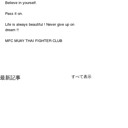
Believe in yourself.
Pass it on.
Life is always beautiful ! Never give up on 
dream !!
MFC MUAY THAI FIGHTER CLUB
すべて表示
最新記事