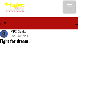
大阪で初心者でも安心して通えるムエタイ
キックボクシングジム
女性・シニア・子供もOK！無料体験受付中！
記事
MFC Osaka
2018年2月1日
Fight for dream !