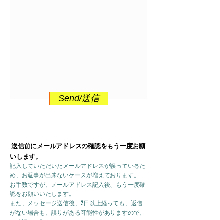
Send/送信
送信前にメールアドレスの確認をもう一度お願
いします。
記入していただいたメールアドレスが誤っているた
め、お返事が出来ないケースが増えております。
お手数ですが、メールアドレス記入後、もう一度確
認をお願いいたします。
また、メッセージ送信後、2日以上経っても、返信
がない場合も、誤りがある可能性がありますので、