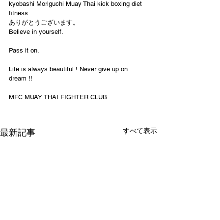
kyobashi Moriguchi Muay Thai kick boxing diet 
fitness
ありがとうございます。
Believe in yourself.
Pass it on.
Life is always beautiful ! Never give up on 
dream !!
MFC MUAY THAI FIGHTER CLUB
すべて表示
最新記事