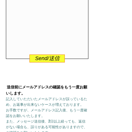
Send/送信
送信前にメールアドレスの確認をもう一度お願
いします。
記入していただいたメールアドレスが誤っているた
め、お返事が出来ないケースが増えております。
お手数ですが、メールアドレス記入後、もう一度確
認をお願いいたします。
また、メッセージ送信後、2日以上経っても、返信
がない場合も、誤りがある可能性がありますので、