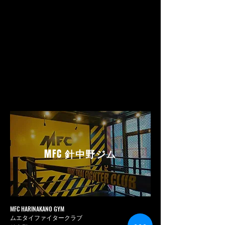
MFC
針中野ジム
MFC HARINAKANO GYM
ムエタイファイタークラブ