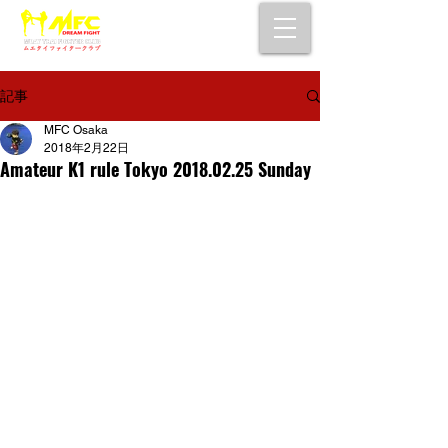
大阪で初心者でも安心して通えるムエタイ
キックボクシングジム
女性・シニア・子供もOK！無料体験受付中！
記事
MFC Osaka
2018年2月22日
Amateur K1 rule Tokyo 2018.02.25 Sunday