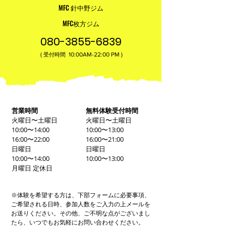
MFC 針中野ジム
MFC枚方ジム
080-3855-6839
(
10:00AM-22:00​ PM )
受付時間
営業時間
無料体験受付時間
火曜日〜土曜日
火曜日〜土曜日
10:00〜14:00
10:00〜13:00
16:00〜22:00
16:00〜21:00
日曜日
日曜日
10:00〜14:00
10:00〜13:00
月曜日 定休日
※体験を希望する方は、下部フォームに必要事項、
ご希望される日時、参加人数をご入力の上メールを
お送りください。その他、ご不明な点がございまし
たら、いつでもお気軽にお問い合わせください。