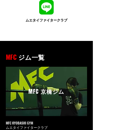
ムエタイファイタークラブ
MFC
ジム一覧
MFC
京橋ジム
MFC KYOBASHI GYM
ムエタイファイタークラブ