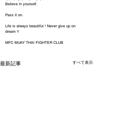
Believe in yourself.
Pass it on.
Life is always beautiful ! Never give up on 
dream !!
MFC MUAY THAI FIGHTER CLUB
すべて表示
最新記事