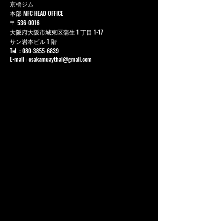
京橋ジム
本部 MFC HEAD OFFICE
〒
536-0016
大阪府大阪市城東区蒲生 1 丁目 1-17
サン岩本ビル 1 階
Tel. :
080-3855-6839
E-mail :
osakamuaythai@gmail.com