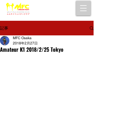
大阪で初心者でも安心して通えるムエタイ
キックボクシングジム
女性・シニア・子供もOK！無料体験受付中！
記事
MFC Osaka
2018年2月27日
Amateur K1 2018/2/25 Tokyo