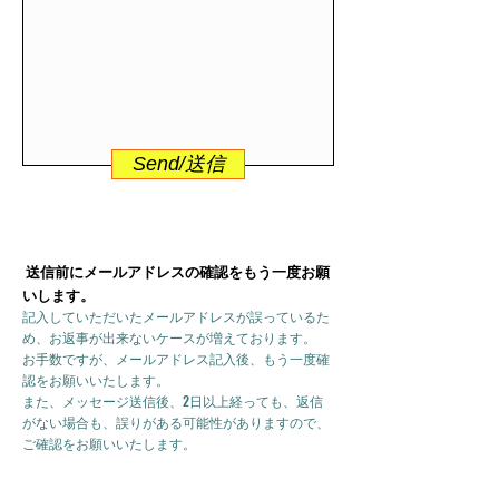
Send/送信
送信前にメールアドレスの確認をもう一度お願
いします。
記入していただいたメールアドレスが誤っているた
め、お返事が出来ないケースが増えております。
お手数ですが、メールアドレス記入後、もう一度確
認をお願いいたします。
また、メッセージ送信後、2日以上経っても、返信
がない場合も、誤りがある可能性がありますので、
ご確認をお願いいたします。