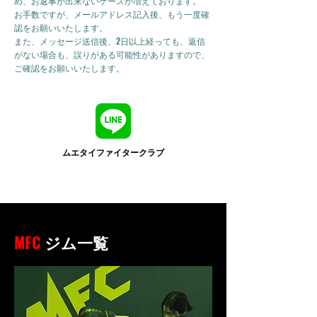
め、お返事が出来ないケースが増えております。
お手数ですが、メールアドレス記入後、もう一度確
認をお願いいたします。
また、メッセージ送信後、2日以上経っても、返信
がない場合も、誤りがある可能性がありますので、
ご確認をお願いいたします。
ムエタイファイタークラブ
MFC
ジム一覧