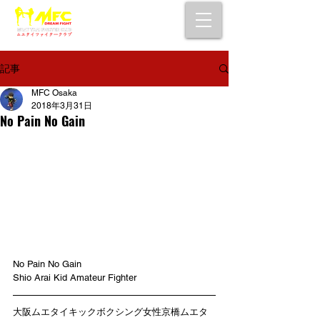
大阪で初心者でも安心して通えるムエタイ
キックボクシングジム
女性・シニア・子供もOK！無料体験受付中！
記事
MFC Osaka
2018年3月31日
No Pain No Gain
No Pain No Gain 
Shio Arai Kid Amateur Fighter
大阪ムエタイキックボクシング女性京橋ムエタ