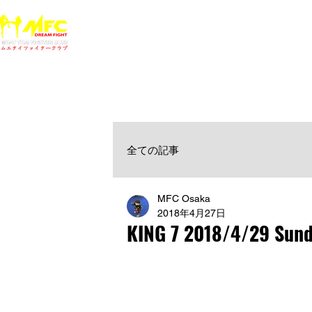
ホーム
NEWS
MFCジム一覧
料金
大阪で初心者でも安心して通えるムエタイ キックボクシ
女性・シニア・子供もOK！無料体験受付中！
全ての記事
MFC Osaka
2018年4月27日
KING 7 2018/4/29 Sun