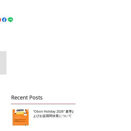
MFC DREAM FIGHT
お問い合わせ
地図
Call 080-3855-6839
Recent Posts
"Obon Holiday 2026" 夏季お
よびお盆期間休業について