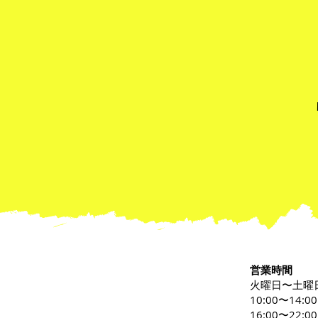
"Obon Holiday 2026" 夏季
期間休業について
営業時間
火曜日〜土曜
10:00〜14:0
16:00〜22:00