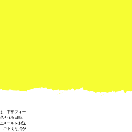
は、下部フォー
望される日時、
上メールをお送
、ご不明な点が