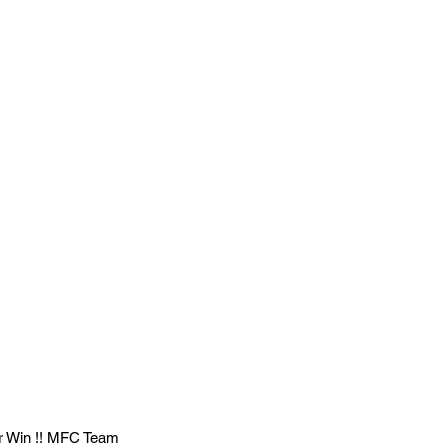
or Win !! MFC Team