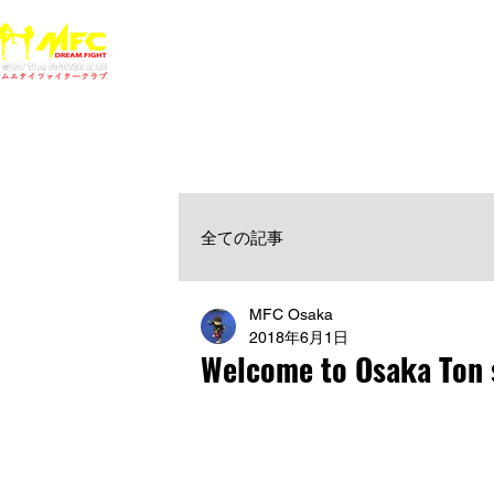
ホーム
NEWS
MFCジム一覧
料金
大阪で初心者でも安心して通えるムエタイ キックボクシ
女性・シニア・子供もOK！無料体験受付中！
全ての記事
MFC Osaka
2018年6月1日
Welcome to Osaka Ton 