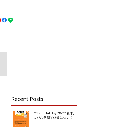
MFC DREAM FIGHT
お問い合わせ
地図
Call 080-3855-6839
Recent Posts
"Obon Holiday 2026" 夏季お
よびお盆期間休業について