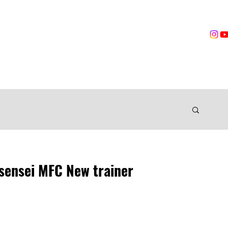
営業時間
無料体験
トレーニング
VOICES
TRAINER
ングジム
sensei MFC New trainer