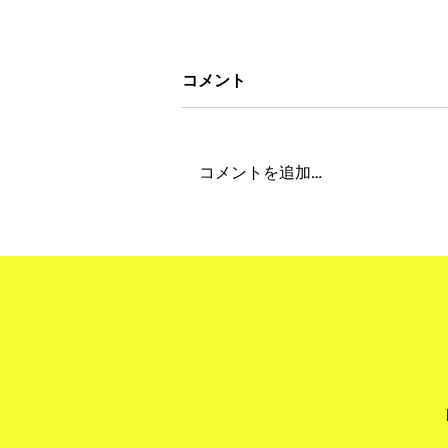
コメント
コメントを追加…
"Obon Holiday 2026" 夏季
期間休業について