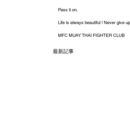
Pass it on.
Life is always beautiful ! Never give u
MFC MUAY THAI FIGHTER CLUB
最新記事