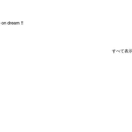
p on dream !!
すべて表