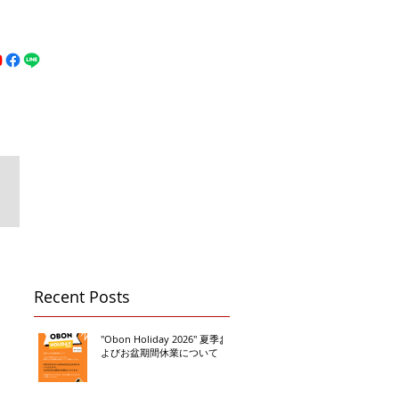
MFC DREAM FIGHT
お問い合わせ
地図
Call 080-3855-6839
Recent Posts
"Obon Holiday 2026" 夏季お
よびお盆期間休業について