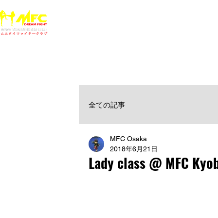
ホーム
NEWS
MFCジム一覧
料金
大阪で初心者でも安心して通えるムエタイ キックボクシ
女性・シニア・子供もOK！無料体験受付中！
全ての記事
MFC Osaka
2018年6月21日
Lady class @ MFC Kyo