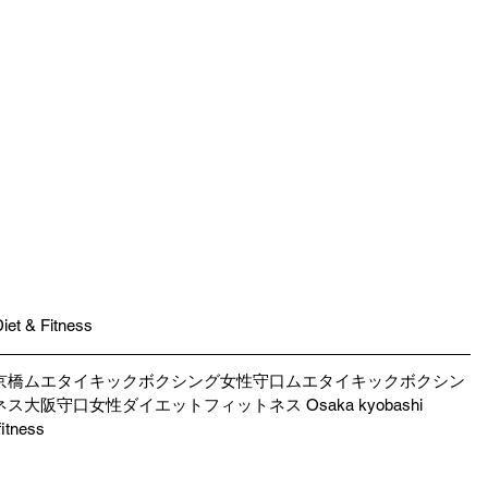
Diet & Fitness
京橋ムエタイキックボクシング女性守口ムエタイキックボクシン
阪守口女性ダイエットフィットネス Osaka kyobashi 
fitness