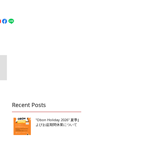
MFC DREAM FIGHT
お問い合わせ
地図
Call 080-3855-6839
Recent Posts
"Obon Holiday 2026" 夏季お
よびお盆期間休業について