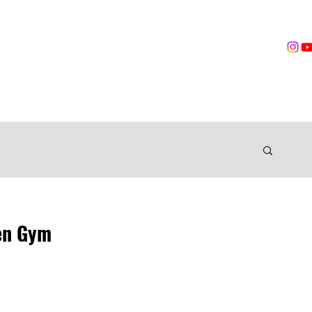
営業時間
無料体験
トレーニング
VOICES
TRAINER
ングジム
en Gym