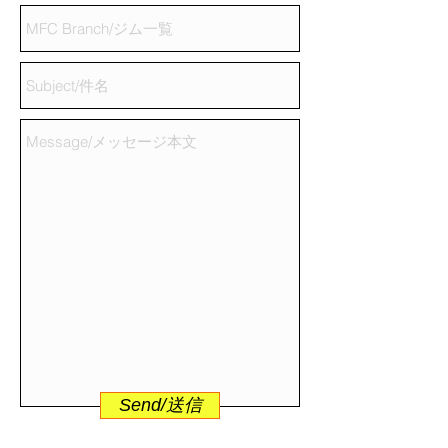
Send/送信