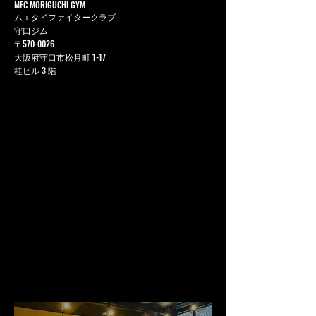
MFC MORIGUCHI GYM
ムエタイファイタークラブ
守口ジム
〒570-0026
大阪府守口市松月町 1-17
桂ビル 3 階