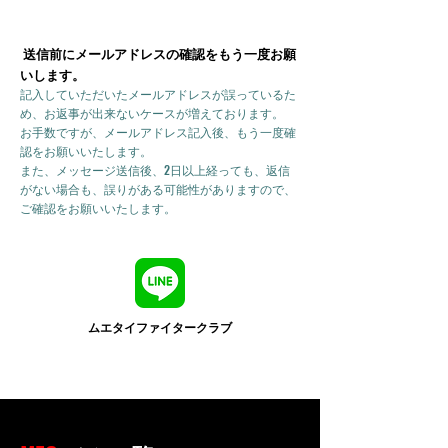
送信前にメールアドレスの確認をもう一度お願
いします。
記入していただいたメールアドレスが誤っているた
め、お返事が出来ないケースが増えております。
お手数ですが、メールアドレス記入後、もう一度確
認をお願いいたします。
また、メッセージ送信後、2日以上経っても、返信
がない場合も、誤りがある可能性がありますので、
ご確認をお願いいたします。
ムエタイファイタークラブ