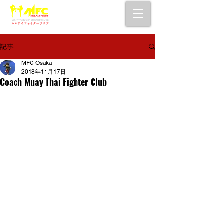
大阪で初心者でも安心して通えるムエタイ
キックボクシングジム
女性・シニア・子供もOK！無料体験受付中！
記事
MFC Osaka
2018年11月17日
Coach Muay Thai Fighter Club