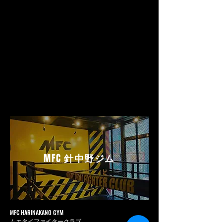
MFC
針中野ジム
MFC HARINAKANO GYM
ムエタイファイタークラブ