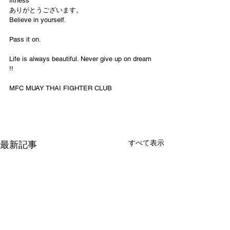
fitness
ありがとうございます。
Believe in yourself.
Pass it on.
Life is always beautiful. Never give up on dream 
!!
MFC MUAY THAI FIGHTER CLUB
すべて表示
最新記事