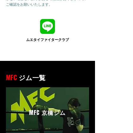
ご確認をお願いいたします。
ムエタイファイタークラブ
MFC
ジム一覧
MFC
京橋ジム