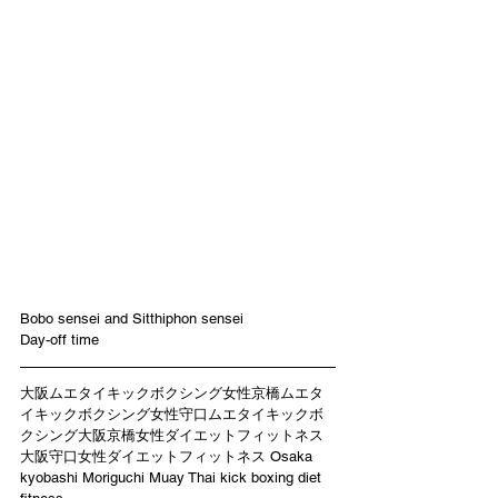
Bobo sensei and Sitthiphon sensei
Day-off time
大阪ムエタイキックボクシング女性京橋ムエタ
イキックボクシング女性守口ムエタイキックボ
クシング大阪京橋女性ダイエットフィットネス
大阪守口女性ダイエットフィットネス Osaka 
kyobashi Moriguchi Muay Thai kick boxing diet 