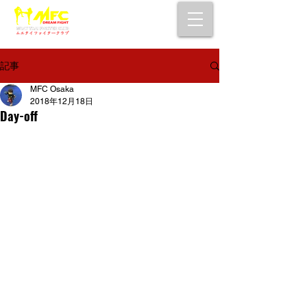
大阪で初心者でも安心して通えるムエタイ
キックボクシングジム
女性・シニア・子供もOK！無料体験受付中！
記事
MFC Osaka
2018年12月18日
Day-off