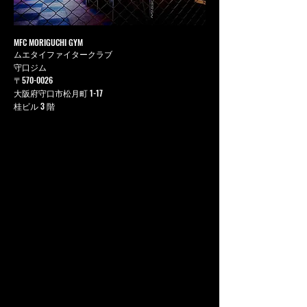
MFC MORIGUCHI GYM
ムエタイファイタークラブ
守口ジム
〒570-0026
大阪府守口市松月町 1-17
桂ビル 3 階