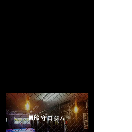
MFC
守口ジム