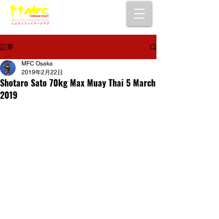
大阪で初心者でも安心して通えるムエタイ
キックボクシングジム
女性・シニア・子供もOK！無料体験受付中！
記事
MFC Osaka
2019年2月22日
Shotaro Sato 70kg Max Muay Thai 5 March
2019