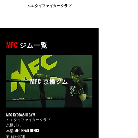
ムエタイファイタークラブ
MFC
ジム一覧
MFC
京橋ジム
MFC KYOBASHI GYM
ムエタイファイタークラブ
京橋ジム
本部 MFC HEAD OFFICE
〒
536-0016