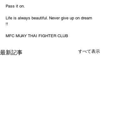
Pass it on.
Life is always beautiful. Never give up on dream 
!!
MFC MUAY THAI FIGHTER CLUB
すべて表示
最新記事