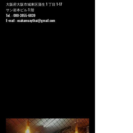
大阪府大阪市城東区蒲生 1 丁目 1-17
サン岩本ビル 1 階
Tel. :
080-3855-6839
E-mail :
osakamuaythai@gmail.com